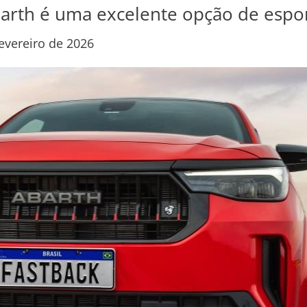
barth é uma excelente opção de espo
evereiro de 2026