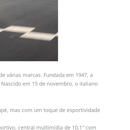
 de várias marcas. Fundada em 1947, a
 Nascido em 15 de novembro, o italiano
upé, mas com um toque de esportividade
tivo, central multimídia de 10,1″ com