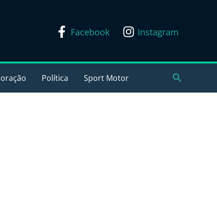
Facebook
Instagram
Pesquisar
coração
Política
Sport Motor