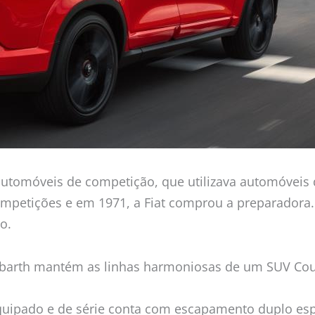
automóveis de competição, que utilizava automóveis
mpetições e em 1971, a Fiat comprou a preparadora.
o.
 Abarth mantém as linhas harmoniosas de um SUV Co
ipado e de série conta com escapamento duplo espor