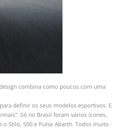
eu design combina como poucos com uma
 para definir os seus modelos esportivos. E
mais”. Só no Brasil foram vários ícones,
 o Stilo, 500 e Pulse Abarth. Todos muito