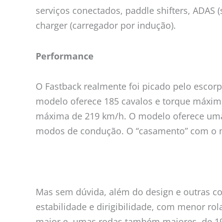
serviços conectados, paddle shifters, ADAS 
charger (carregador por indução).
Performance
O Fastback realmente foi picado pelo escorp
modelo oferece 185 cavalos e torque máximo
máxima de 219 km/h. O modelo oferece uma r
modos de condução. O “casamento” com o mot
Mas sem dúvida, além do design e outras co
estabilidade e dirigibilidade, com menor r
maior e umas rodas também maiores, de 19 o