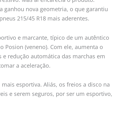
ra ganhou nova geometria, o que garantiu
 pneus 215/45 R18 mais aderentes.
rtivo e marcante, típico de um autêntico
ho Posion (veneno). Com ele, aumenta o
das e redução automática das marchas em
tomar a aceleração.
ais esportiva. Aliás, os freios a disco na
is e serem seguros, por ser um esportivo,