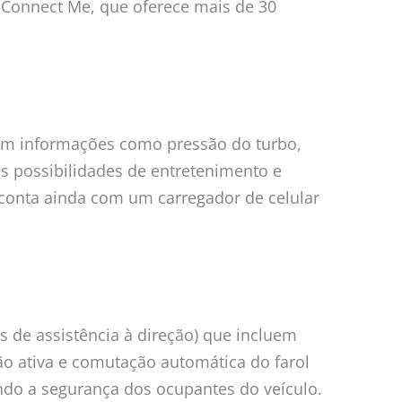
, Connect Me, que oferece mais de 30
 com informações como pressão do turbo,
as possibilidades de entretenimento e
 conta ainda com um carregador de celular
de assistência à direção) que incluem
ão ativa e comutação automática do farol
ndo a segurança dos ocupantes do veículo.