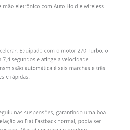
de mão eletrônico com Auto Hold e wireless
 acelerar. Equipado com o motor 270 Turbo, o
 7,4 segundos e atinge a velocidade
nsmissão automática é seis marchas e três
s e rápidas.
nseguiu nas suspensões, garantindo uma boa
lação ao Fiat Fastback normal, podia ser
essivo. Mas aí encarecia o produto.