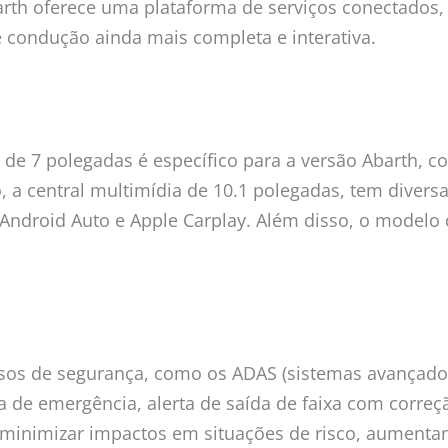
barth oferece uma plataforma de serviços conectados
e condução ainda mais completa e interativa.
l de 7 polegadas é específico para a versão Abarth,
o, a central multimídia de 10.1 polegadas, tem divers
 Android Auto e Apple Carplay. Além disso, o modelo
os de segurança, como os ADAS (sistemas avançados 
a de emergência, alerta de saída de faixa com correç
ou minimizar impactos em situações de risco, aumenta