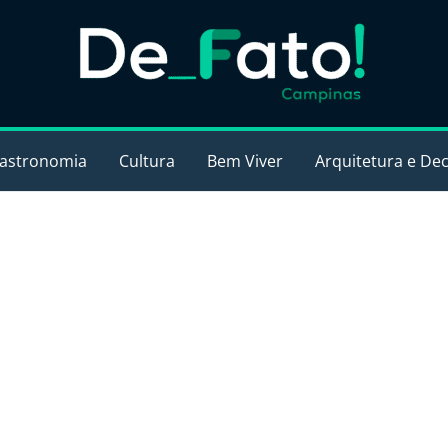
astronomia
Cultura
Bem Viver
Arquitetura e De