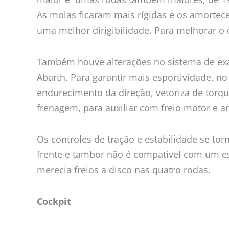
As molas ficaram mais rígidas e os amortec
uma melhor dirigibilidade. Para melhorar o
Também houve alterações no sistema de exau
Abarth. Para garantir mais esportividade, 
endurecimento da direção, vetoriza de torq
frenagem, para auxiliar com freio motor e a
Os controles de tração e estabilidade se tor
frente e tambor não é compatível com um es
merecia freios a disco nas quatro rodas.
Cockpit