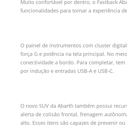
Muito confortável por dentro, o Fastback A
funcionalidades para tornar a experiência d
O painel de instrumentos com cluster digita
força G e potência na tela principal. No mei
conectividade a bordo. Para completar, tem
por indução e entradas USB-A e USB-C.
O novo SUV da Abarth também possui recurs
alerta de colisão frontal, frenagem autônom
alto. Esses itens são capazes de prevenir 