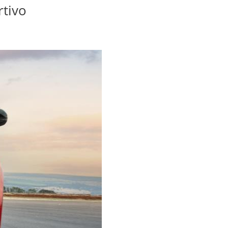
rtivo