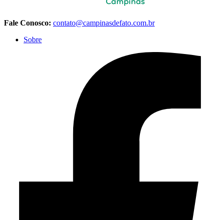
Fale Conosco:
contato@campinasdefato.com.br
Sobre