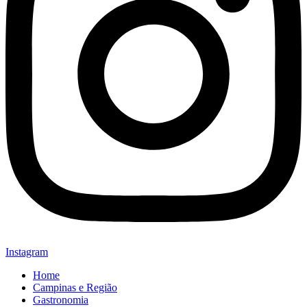
Instagram
Home
Campinas e Região
Gastronomia