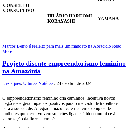
CONSELHO
CONSULTIVO
HILÁRIO HARUOMI
YAMAHA
KOBAYASHI
Marcos Bento é reeleito para mais um mandato na Abraciclo
Read
More »
Projeto discute empreendorismo feminino
na Amazônia
Destaques
,
Últimas Notícias
/
24 de abril de 2024
O empreendedorismo feminino cria caminhos, incentiva novos
negócios e gera impactos positivos para o mercado de trabalho e
para a sociedade. A região amazônica é rica em exemplos de
mulheres que desenvolvem soluções ligadas à bioeconomia e à
valorização da floresta em pé.