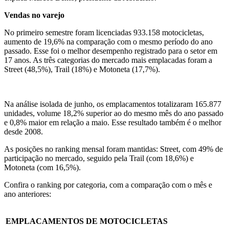
Vendas no varejo
No primeiro semestre foram licenciadas 933.158 motocicletas,
aumento de 19,6% na comparação com o mesmo período do ano
passado. Esse foi o melhor desempenho registrado para o setor em
17 anos. As três categorias do mercado mais emplacadas foram a
Street (48,5%), Trail (18%) e Motoneta (17,7%).
Na análise isolada de junho, os emplacamentos totalizaram 165.877
unidades, volume 18,2% superior ao do mesmo mês do ano passado
e 0,8% maior em relação a maio. Esse resultado também é o melhor
desde 2008.
As posições no ranking mensal foram mantidas: Street, com 49% de
participação no mercado, seguido pela Trail (com 18,6%) e
Motoneta (com 16,5%).
Confira o ranking por categoria, com a comparação com o mês e
ano anteriores:
EMPLACAMENTOS DE MOTOCICLETAS