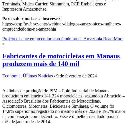
Terminais, Midea Carrier, Simmmem, PCE Embalagens e
Impressora Amazonense.
Para saber mais e se inscrever
https://eesp.fgv.br/evento/webinar-dialogos-amazonicos-mulheres-
empreendedoras-na-amazonia
Projeto discute empreendorismo feminino na Amazônia
Read More
»
Fabricantes de motocicletas em Manaus
produzem mais de 140 mil
Economia
,
Últimas Notícias
/
9 de fevereiro de 2024
As linhas de produção do PIM – Polo Industrial de Manaus
produziram em janeiro 141.224 motocicletas, segundo a Abraciclo –
Associação Brasileira dos Fabricantes de Motocicletas,
Ciclomotores, Motonetas, Bicicletas e Similares. O volume foi
14,9% superior ao registrado no mesmo mês de 2023 e 19,7% maior
na comparação com dezembro. Esse é o melhor resultado para o
mês de janeiro desde 2014.