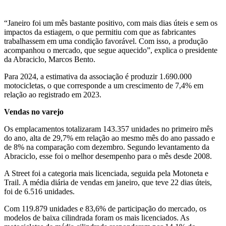
“Janeiro foi um mês bastante positivo, com mais dias úteis e sem os
impactos da estiagem, o que permitiu com que as fabricantes
trabalhassem em uma condição favorável. Com isso, a produção
acompanhou o mercado, que segue aquecido”, explica o presidente
da Abraciclo, Marcos Bento.
Para 2024, a estimativa da associação é produzir 1.690.000
motocicletas, o que corresponde a um crescimento de 7,4% em
relação ao registrado em 2023.
Vendas no varejo
Os emplacamentos totalizaram 143.357 unidades no primeiro mês
do ano, alta de 29,7% em relação ao mesmo mês do ano passado e
de 8% na comparação com dezembro. Segundo levantamento da
Abraciclo, esse foi o melhor desempenho para o mês desde 2008.
A Street foi a categoria mais licenciada, seguida pela Motoneta e
Trail. A média diária de vendas em janeiro, que teve 22 dias úteis,
foi de 6.516 unidades.
Com 119.879 unidades e 83,6% de participação do mercado, os
modelos de baixa cilindrada foram os mais licenciados. As