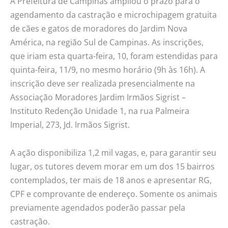
A Prefeitura de Campinas ampliou o prazo para o
agendamento da castração e microchipagem gratuita
de cães e gatos de moradores do Jardim Nova
América, na região Sul de Campinas. As inscrições,
que iriam esta quarta-feira, 10, foram estendidas para
quinta-feira, 11/9, no mesmo horário (9h às 16h). A
inscrição deve ser realizada presencialmente na
Associação Moradores Jardim Irmãos Sigrist –
Instituto Redenção Unidade 1, na rua Palmeira
Imperial, 273, Jd. Irmãos Sigrist.
A ação disponibiliza 1,2 mil vagas, e, para garantir seu
lugar, os tutores devem morar em um dos 15 bairros
contemplados, ter mais de 18 anos e apresentar RG,
CPF e comprovante de endereço. Somente os animais
previamente agendados poderão passar pela
castração.