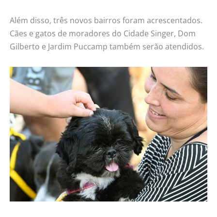
Além disso, três novos bairros foram acrescentados.
Cães e gatos de moradores do Cidade Singer, Dom
Gilberto e Jardim Puccamp também serão atendidos.