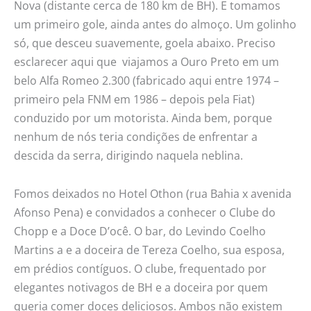
Nova (distante cerca de 180 km de BH). E tomamos
um primeiro gole, ainda antes do almoço. Um golinho
só, que desceu suavemente, goela abaixo. Preciso
esclarecer aqui que viajamos a Ouro Preto em um
belo Alfa Romeo 2.300 (fabricado aqui entre 1974 –
primeiro pela FNM em 1986 – depois pela Fiat)
conduzido por um motorista. Ainda bem, porque
nenhum de nós teria condições de enfrentar a
descida da serra, dirigindo naquela neblina.
Fomos deixados no Hotel Othon (rua Bahia x avenida
Afonso Pena) e convidados a conhecer o Clube do
Chopp e a Doce D’ocê. O bar, do Levindo Coelho
Martins a e a doceira de Tereza Coelho, sua esposa,
em prédios contíguos. O clube, frequentado por
elegantes notivagos de BH e a doceira por quem
queria comer doces deliciosos. Ambos não existem