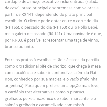
cardápio de almoço executivo inclui entrada (salada
da casa), prato principal e sobremesa com valores a
partir de R$ 141, dependendo do prato principal
escolhido. O cliente pode optar entre o corte do dia
(R$ 165), o pescado do dia (R$ 153) ou o Pollo Bebé,
meio galeto desossado (R$ 141). Uma novidade é que,
por R$ 33, é possível acrescentar uma taça de vinho,
branco ou tinto.
Entre os pratos à escolha, estão clássicos da parrilla,
como o tradicional bife de chorizo, que chega à mesa
com suculência e sabor inconfundível, além do Flat
Iron, conhecido por sua maciez, e o vacío (fraldinha
argentina). Para quem prefere uma opção mais leve,
o cardápio traz alternativas como o pirarucu
grelhado, peixe amazônico de sabor marcante, e o
salmão grelhado e caramelizado com missô.