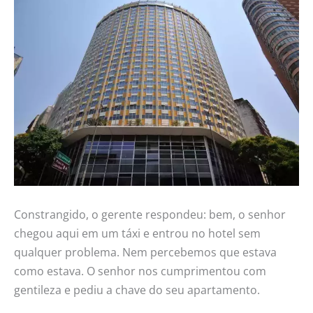
Constrangido, o gerente respondeu: bem, o senhor
chegou aqui em um táxi e entrou no hotel sem
qualquer problema. Nem percebemos que estava
como estava. O senhor nos cumprimentou com
gentileza e pediu a chave do seu apartamento.