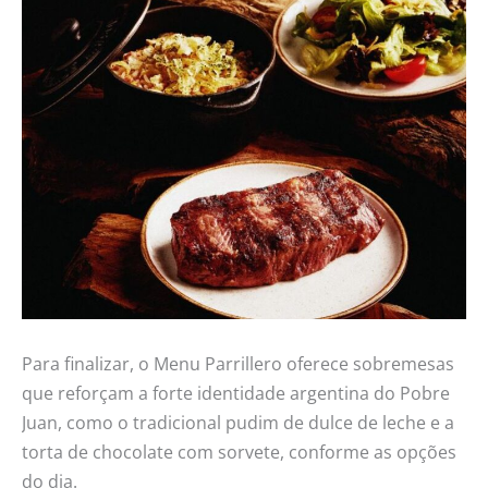
Para finalizar, o Menu Parrillero oferece sobremesas
que reforçam a forte identidade argentina do Pobre
Juan, como o tradicional pudim de dulce de leche e a
torta de chocolate com sorvete, conforme as opções
do dia.