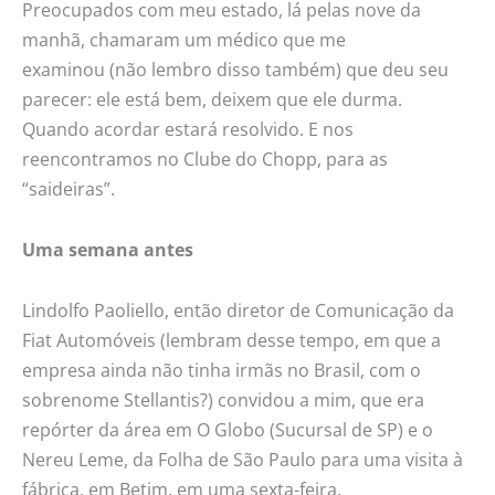
Preocupados com meu estado, lá pelas nove da
manhã, chamaram um médico que me
examinou (não lembro disso também) que deu seu
parecer: ele está bem, deixem que ele durma.
Quando acordar estará resolvido. E nos
reencontramos no Clube do Chopp, para as
“saideiras”.
Uma semana antes
Lindolfo Paoliello, então diretor de Comunicação da
Fiat Automóveis (lembram desse tempo, em que a
empresa ainda não tinha irmãs no Brasil, com o
sobrenome Stellantis?) convidou a mim, que era
repórter da área em O Globo (Sucursal de SP) e o
Nereu Leme, da Folha de São Paulo para uma visita à
fábrica, em Betim, em uma sexta-feira.