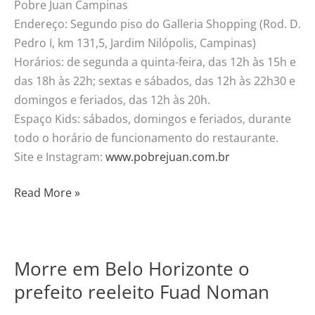
Pobre Juan Campinas
Endereço: Segundo piso do Galleria Shopping (Rod. D.
Pedro I, km 131,5, Jardim Nilópolis, Campinas)
Horários: de segunda a quinta-feira, das 12h às 15h e
das 18h às 22h; sextas e sábados, das 12h às 22h30 e
domingos e feriados, das 12h às 20h.
Espaço Kids: sábados, domingos e feriados, durante
todo o horário de funcionamento do restaurante.
Site e Instagram:
www.pobrejuan.com.br
Read More »
Morre em Belo Horizonte o
Morre
em
prefeito reeleito Fuad Noman
Belo