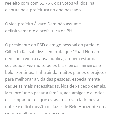
reeleito com com 53,76% dos votos válidos, na
disputa pela prefeitura no ano passado.
O vice-prefeito Álvaro Daminão assume
definitivamente a prefeituira de BH.
O presidente do PSD e amigo pessoal do prefeito,
Gilberto Kassab disse em nota que “Fuad Noman
dedicou a vida à causa pública, ao bem estar da
sociedade. Fez muito pelos brasileiros, mineiros e
belorizontinos. Tinha ainda muitos planos e projetos
para melhorar a vida das pessoas, especialmente
daquelas mais necessitadas. Nos deixa cedo demais.
Meu profundo pesar à família, aos amigos e a todos
os companheiros que estavam ao seu lado nesta
nobre e difícil missão de fazer de Belo Horizonte uma
cidade melhor para as pessoas”.