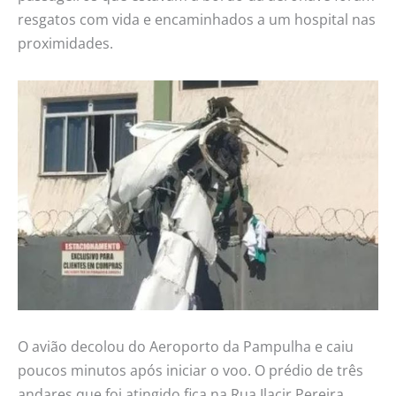
resgatos com vida e encaminhados a um hospital nas
proximidades.
O avião decolou do Aeroporto da Pampulha e caiu
poucos minutos após iniciar o voo. O prédio de três
andares que foi atingido fica na Rua Ilacir Pereira