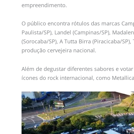
empreendimento.
O público encontra rótulos das marcas Camp
Paulista/SP), Landel (Campinas/SP), Madale
(Sorocaba/SP), A Tutta Birra (Piracicaba/SP)
produção cervejeira nacional.
Além de degustar diferentes sabores e vota
ícones do rock internacional, como Metallica