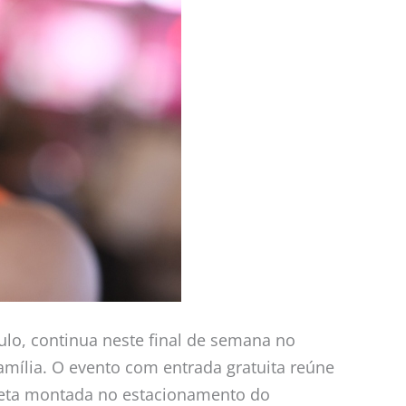
ulo, continua neste final de semana no
amília. O evento com entrada gratuita reúne
pleta montada no estacionamento do