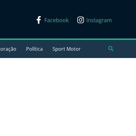
Facebook
Instagram
Pesquisar
coração
Política
Sport Motor