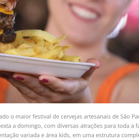
o o maior festival de cervejas artesanais de São Pa
sexta a domingo, com diversas atrações para toda a f
imentação variada e área kids, em uma estrutura com