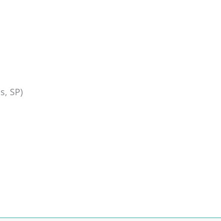
s, SP)