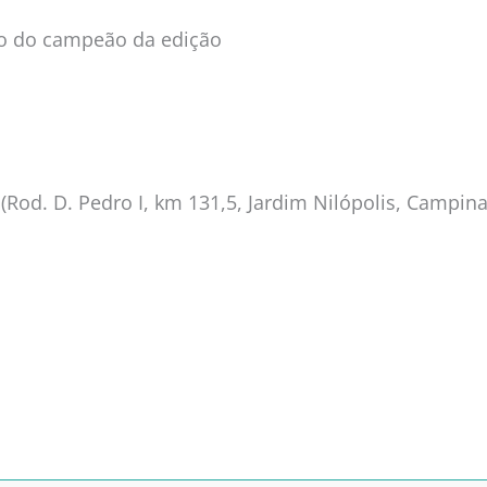
io do campeão da edição
Rod. D. Pedro I, km 131,5, Jardim Nilópolis, Campina