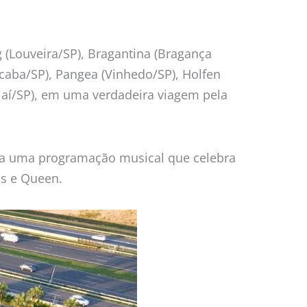
 (Louveira/SP), Bragantina (Bragança
caba/SP), Pangea (Vinhedo/SP), Holfen
ndiaí/SP), em uma verdadeira viagem pela
ita uma programação musical que celebra
ss e Queen.