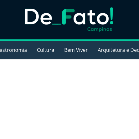
astronomia
Cultura
Bem Viver
Arquitetura e De