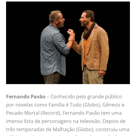
Fernando Pavão
– Conhecido pelo grande público
por novelas como Família é Tudo (Globo), Gênesis e
Pecado Mortal (Record), Fernando Pavão tem uma
imensa lista de personagens na televisão. Depois de
três temporadas de Malhação (Globo), construiu uma