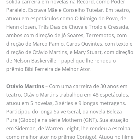
sólida carreira em novelas na Record, como Poder
Paralelo, Escrava Mãe e Conselho Tutelar. Em teatro,
atuou em espetáculos como O Inimigo do Povo, de
Henrik Ibsen, Três Dias de Chuva e Troilo e Cressida,
ambos com direção de Jô Soares, Terremotos, com
direção de Marco Pamio, Caros Ouvintes, com texto e
direção de Otávio Martins, e Mary Stuart, com direção
de Nelson Baskerville – papel que lhe rendeu o
prêmio Bibi Ferreira de Melhor Ator.
Otávio Martins
– Com uma carreira de 30 anos em
teatro, Otávio Martins trabalhou em 48 espetáculos,
atuou em 5 novelas, 3 séries e 9 longas metragens.
Participou do longa Salve Geral, da novela Beleza
Pura (Globo) e na série Mothern (GNT). Sua atuação
em Sideman, de Warren Leight, lhe rendeu a escolha
como melhor ator no prêmio Contigo!. Atuou no filme