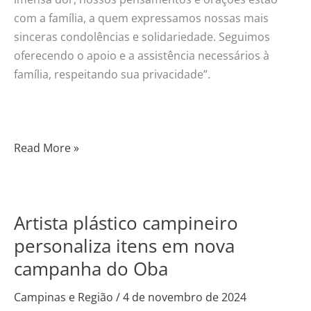
com a família, a quem expressamos nossas mais
sinceras condolências e solidariedade. Seguimos
oferecendo o apoio e a assistência necessários à
família, respeitando sua privacidade”.
Read More »
Artista plástico campineiro
Artista
plástico
personaliza itens em nova
campineiro
campanha do Oba
personaliza
itens
Campinas e Região
/
4 de novembro de 2024