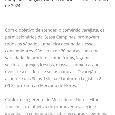
de 2024
aos
sábados
para
atender
Com o objetivo de atender o comércio varejista, os
o
permissionários da Ceasa Campinas, promovem
varejo
todos os sábados, uma feira destinada a esses
consumidores. São cerca de 20 bancas com uma
variedade de produtos como frutas, legumes,
verduras, queijos frescos, massas, comida árabe,
ovos frescos, flores e sucos naturais. O varejão
acontece das 8h às 13h, na Plataforma Logística 2
(PL2), próximo ao Mercado de Flores.
Conforme o gerente do Mercado de Flores, Elton
Tamilheiro, o objetivo de promover o varejão é
incentivar o consumo de frutas, verduras e legumes,