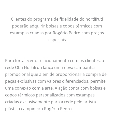
em
nova
campanha
Clientes do programa de fidelidade do hortifruti
do
poderão adquirir bolsas e copos térmicos com
Oba
estampas criadas por Rogério Pedro com preços
especiais
Para fortalecer o relacionamento com os clientes, a
rede Oba Hortifruti lança uma nova campanha
promocional que além de proporcionar a compra de
peças exclusivas com valores diferenciados, permite
uma conexão com a arte. A ação conta com bolsas e
copos térmicos personalizados com estampas
criadas exclusivamente para a rede pelo artista
plástico campineiro Rogério Pedro.