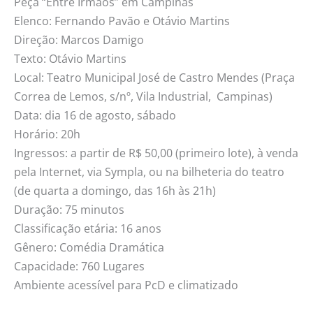
Peça “Entre Irmãos” em Campinas
Elenco: Fernando Pavão e Otávio Martins
Direção: Marcos Damigo
Texto: Otávio Martins
Local: Teatro Municipal José de Castro Mendes (Praça
Correa de Lemos, s/nº, Vila Industrial, Campinas)
Data: dia 16 de agosto, sábado
Horário: 20h
Ingressos: a partir de R$ 50,00 (primeiro lote), à venda
pela Internet, via Sympla, ou na bilheteria do teatro
(de quarta a domingo, das 16h às 21h)
Duração: 75 minutos
Classificação etária: 16 anos
Gênero: Comédia Dramática
Capacidade: 760 Lugares
Ambiente acessível para PcD e climatizado