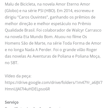
Malu de Bicicleta, na novela Amor Eterno Amor
(Globo) e na série PSI (HBO). Em 2014, escreveu e
dirigiu “Caros Ouvintes”, ganhando os prêmios de
melhor direção e melhor espetáculo no Prêmio
Qualidade Brasil. Foi colaborador de Walcyr Carrasco
na novela Eta Mundo Bom. Atuou no filme Os
Homens São de Marte, na série Toda Forma de Amor
e no longa Nada A Perder. Foi o grande vilão Roger
das novelas As Aventuras de Poliana e Poliana Moça,
no SBT.
Vídeo da peça:
https://drive.google.com/drive/folders/1m47Yr_a6IJV7
HmnUJAl7I4uHDELpso6R
Serviço