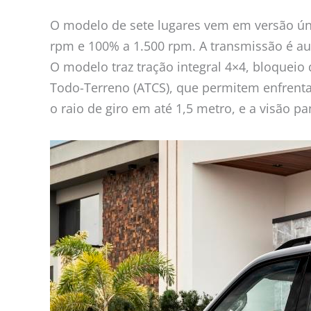
O modelo de sete lugares vem em versão úni
rpm e 100% a 1.500 rpm. A transmissão é a
O modelo traz tração integral 4×4, bloqueio 
Todo-Terreno (ATCS), que permitem enfrentar
o raio de giro em até 1,5 metro, e a visão 