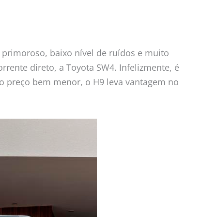
rimoroso, baixo nível de ruídos e muito
rente direto, a Toyota SW4. Infelizmente, é
m o preço bem menor, o H9 leva vantagem no