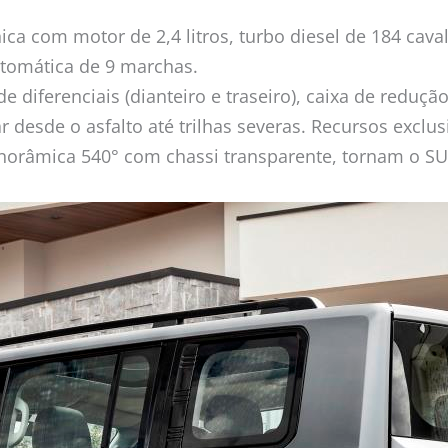
ca com motor de 2,4 litros, turbo diesel de 184 cav
utomática de 9 marchas.
de diferenciais (dianteiro e traseiro), caixa de red
 desde o asfalto até trilhas severas. Recursos exclu
panorâmica 540° com chassi transparente, tornam o SUV