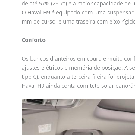
de até 57% (29,7°) e a maior capacidade de 
O Haval H9 é equipado com uma suspensão di
mm de curso, e uma traseira com eixo rígido
Conforto
Os bancos dianteiros em couro e muito conf
ajustes elétricos e memória de posição. A 
tipo C), enquanto a terceira fileira foi proje
Haval H9 ainda conta com teto solar panorâ