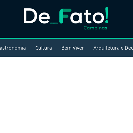
astronomia
Cultura
Bem Viver
Arquitetura e De