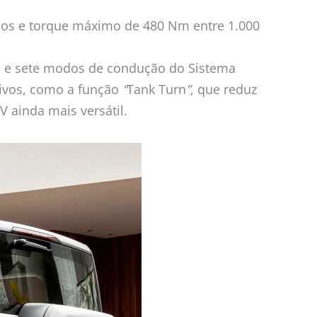
alos e torque máximo de 480 Nm entre 1.000
ução e sete modos de condução do Sistema
sivos, como a função
“
Tank Turn
”
, que reduz
 ainda mais versátil.