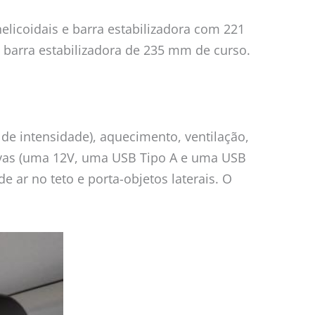
icoidais e barra estabilizadora com 221
e barra estabilizadora de 235 mm de curso.
e intensidade), aquecimento, ventilação,
sivas (uma 12V, uma USB Tipo A e uma USB
de ar no teto e porta-objetos laterais. O