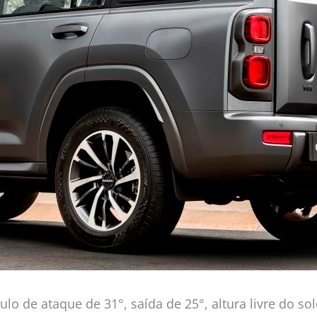
ulo de ataque de 31°, saída de 25°, altura livre do 