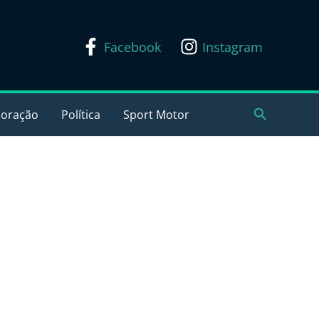
Facebook
Instagram
Pesquisar
coração
Política
Sport Motor