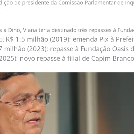
dição de presidente da Comissão Parlamentar de Inqu
.
 Dino, Viana teria destinado três repasses à Fundaçã
R$ 1,5 milhão (2019): emenda Pix à Prefe
ão:
7 milhão (2023); repasse à Fundação Oasis 
2025): novo repasse à filial de Capim Branco