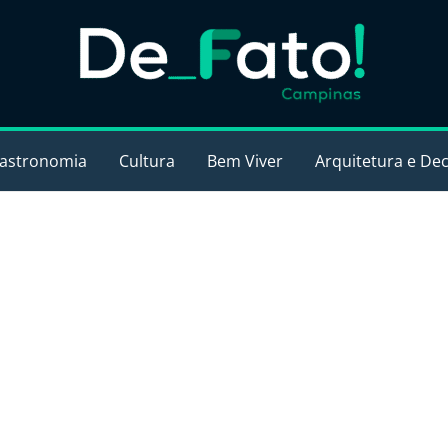
astronomia
Cultura
Bem Viver
Arquitetura e De