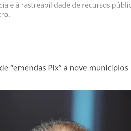
cia e à rastreabilidade de recursos púb
tro.
de “emendas Pix” a nove municípios