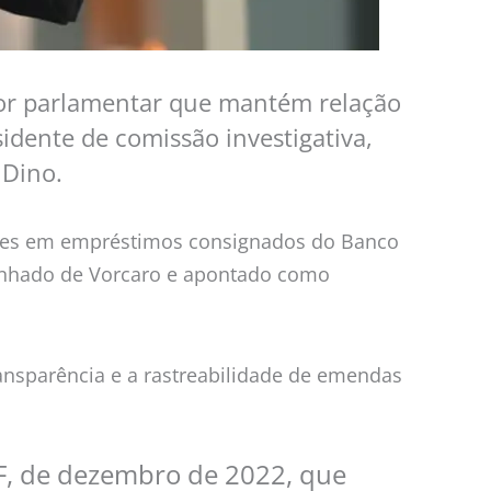
 por parlamentar que mantém relação
idente de comissão investigativa,
 Dino.
raudes em empréstimos consignados do Banco
 cunhado de Vorcaro e apontado como
nsparência e a rastreabilidade de emendas
F, de dezembro de 2022, que