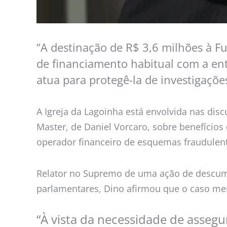
“A destinação de R$ 3,6 milhões à F
de financiamento habitual com a enti
atua para protegê-la de investigaçõ
A Igreja da Lagoinha está envolvida nas di
Master, de Daniel Vorcaro, sobre benefício
operador financeiro de esquemas fraudulen
Relator no Supremo de uma ação de descump
parlamentares, Dino afirmou que o caso mer
“À vista da necessidade de asse