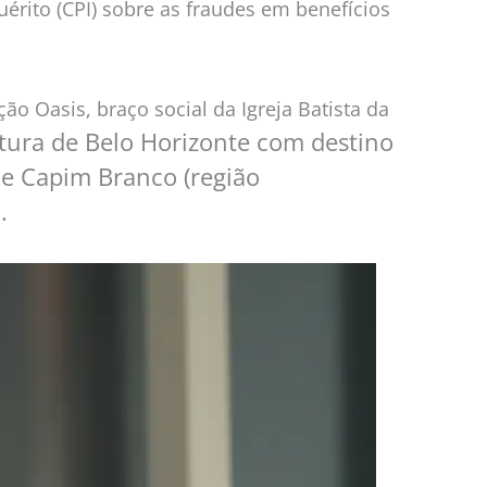
érito (CPI) sobre as fraudes em benefícios
o Oasis, braço social da Igreja Batista da
itura de Belo Horizonte com destino
de Capim Branco (região
.