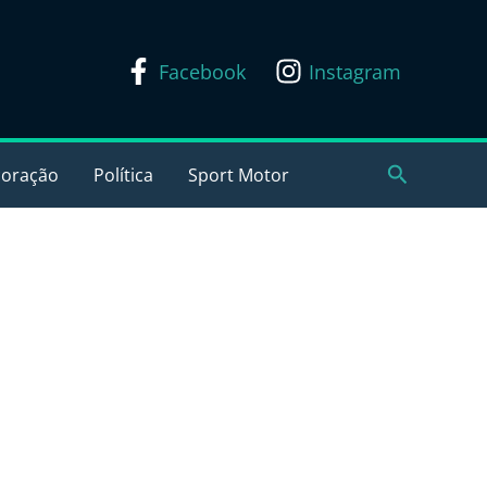
Facebook
Instagram
Pesquisar
coração
Política
Sport Motor