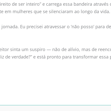
eito de ser inteiro” e carrega essa bandeira através 
nte em mulheres que se silenciaram ao longo da vida.
jornada. Eu precisei atravessar o ‘não posso’ para de
leitor sinta um suspiro — não de alívio, mas de reenc
liz de verdade?” e está pronto para transformar essa