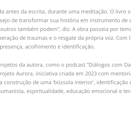
inda antes da escrita, durante uma meditação. O livr
sejo de transformar sua história em instrumento de 
de, outros também podem”, diz. A obra passeia por t
superação de traumas e o resgate da própria voz. Com 
resença, acolhimento e identificação.
rojetos da autora, como o podcast “Diálogos com Dan
Projeto Aurora, iniciativa criada em 2023 com mento
a construção de uma ‘bússola interior’, identificaçã
humanista, espiritualidade, educação emocional e t