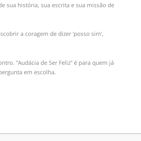
de sua história, sua escrita e sua missão de
scobrir a coragem de dizer ‘posso sim’,
ontro. “Audácia de Ser Feliz” é para quem já
 pergunta em escolha.