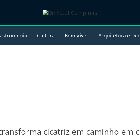
astronomia
Cultura
Bem Viver
Arquitetura e De
 transforma cicatriz em caminho em 