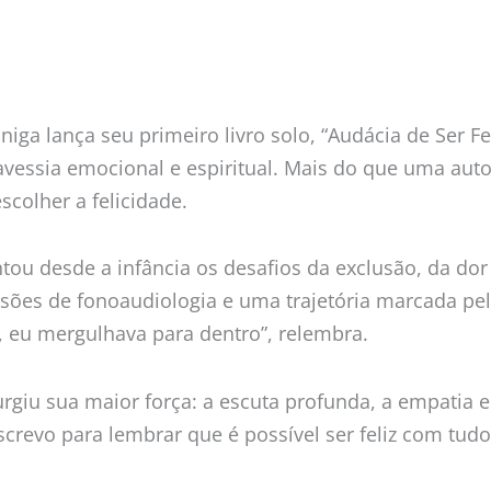
iga lança seu primeiro livro solo, “Audácia de Ser Fe
vessia emocional e espiritual. Mais do que uma autob
colher a felicidade.
ntou desde a infância os desafios da exclusão, da do
sões de fonoaudiologia e uma trajetória marcada pel
, eu mergulhava para dentro”, relembra.
rgiu sua maior força: a escuta profunda, a empatia 
screvo para lembrar que é possível ser feliz com tud