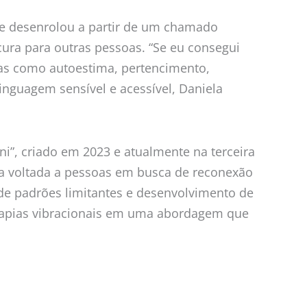
o se desenrolou a partir de um chamado
cura para outras pessoas. “Se eu consegui
emas como autoestima, pertencimento,
linguagem sensível e acessível, Daniela
i”, criado em 2023 e atualmente na terceira
ria voltada a pessoas em busca de reconexão
o de padrões limitantes e desenvolvimento de
erapias vibracionais em uma abordagem que