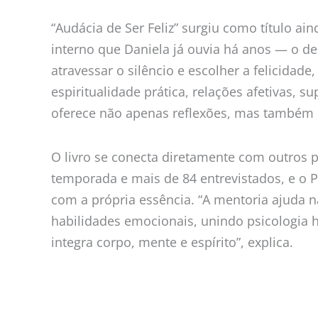
“Audácia de Ser Feliz” surgiu como título a
interno que Daniela já ouvia há anos — o de
atravessar o silêncio e escolher a felicida
espiritualidade prática, relações afetivas, 
oferece não apenas reflexões, mas também p
O livro se conecta diretamente com outros p
temporada e mais de 84 entrevistados, e o 
com a própria essência. “A mentoria ajuda n
habilidades emocionais, unindo psicologia 
integra corpo, mente e espírito”, explica.