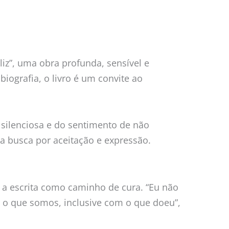
liz”, uma obra profunda, sensível e
iografia, o livro é um convite ao
r silenciosa e do sentimento de não
a busca por aceitação e expressão.
e a escrita como caminho de cura. “Eu não
o o que somos, inclusive com o que doeu”,