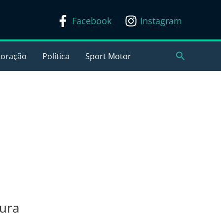
Facebook
Instagram
Pesquisar
coração
Política
Sport Motor
cura