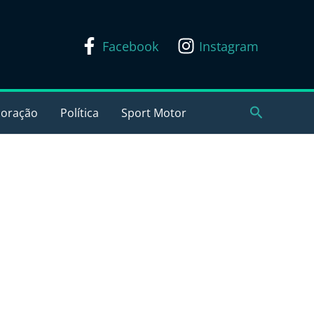
Facebook
Instagram
Pesquisar
coração
Política
Sport Motor