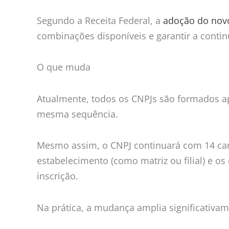
Segundo a Receita Federal, a
adoção do nov
combinações disponíveis e garantir a conti
O que muda
Atualmente, todos os CNPJs são formados a
mesma sequência.
Mesmo assim, o CNPJ continuará com 14 carac
estabelecimento (como matriz ou filial) e os
inscrição.
Na prática, a mudança amplia significativ