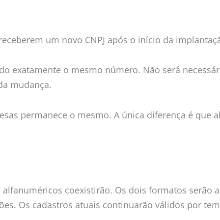
receberem um novo CNPJ após o início da implantaç
do exatamente o mesmo número. Não será necessário 
 da mudança.
resas permanece o mesmo. A única diferença é que 
s alfanuméricos coexistirão. Os dois formatos serão 
ções. Os cadastros atuais continuarão válidos por t