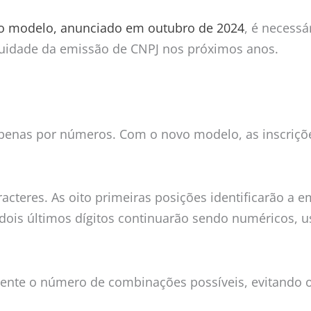
o modelo, anunciado em outubro de 2024
, é necessá
nuidade da emissão de CNPJ nos próximos anos.
penas por números. Com o novo modelo, as inscriçõe
teres. As oito primeiras posições identificarão a e
 dois últimos dígitos continuarão sendo numéricos, u
amente o número de combinações possíveis, evitando