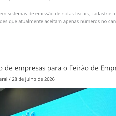
em sistemas de emissão de notas fiscais, cadastros d
ões que atualmente aceitam apenas números no camp
o de empresas para o Feirão de Emp
eral
/
28 de julho de 2026