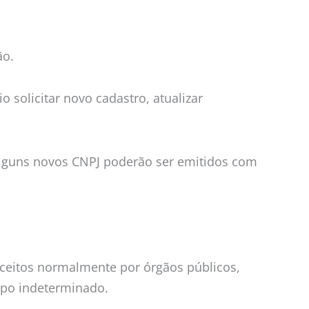
ão.
solicitar novo cadastro, atualizar
alguns novos CNPJ poderão ser emitidos com
aceitos normalmente por órgãos públicos,
empo indeterminado.