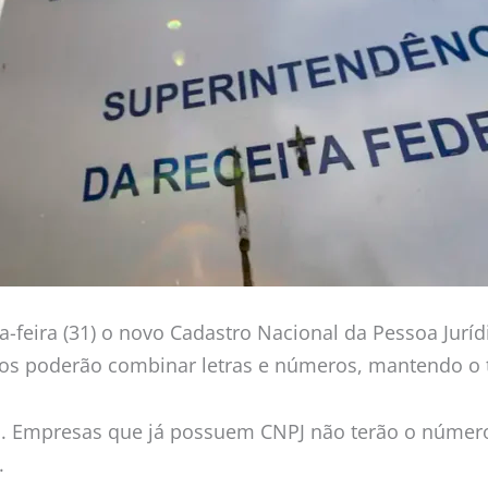
ta-feira (31) o novo Cadastro Nacional da Pessoa Jurí
os poderão combinar letras e números, mantendo o to
os. Empresas que já possuem CNPJ não terão o número
.