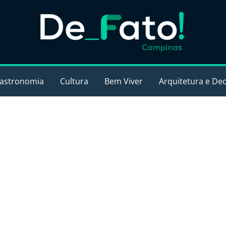
astronomia
Cultura
Bem Viver
Arquitetura e De