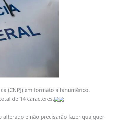
dica (CNPJ) em formato alfanumérico.
tal de 14 caracteres.
 alterado e não precisarão fazer qualquer