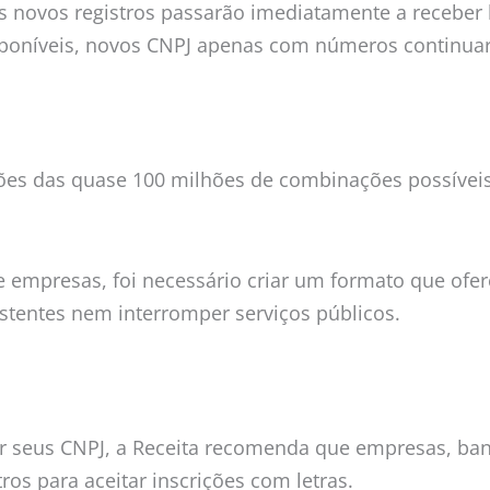
 novos registros passarão imediatamente a receber 
poníveis, novos CNPJ apenas com números continuar
lhões das quase 100 milhões de combinações possíve
 empresas, foi necessário criar um formato que ofer
xistentes nem interromper serviços públicos.
r seus CNPJ, a Receita recomenda que empresas, ban
os para aceitar inscrições com letras.