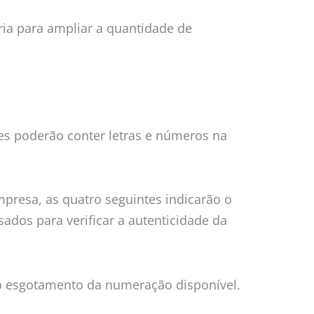
ria para ampliar a quantidade de
s poderão conter letras e números na
mpresa, as quatro seguintes indicarão o
sados para verificar a autenticidade da
 o esgotamento da numeração disponível.