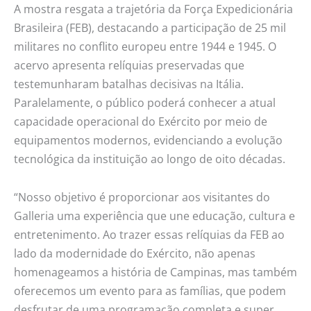
A mostra resgata a trajetória da Força Expedicionária
Brasileira (FEB), destacando a participação de 25 mil
militares no conflito europeu entre 1944 e 1945. O
acervo apresenta relíquias preservadas que
testemunharam batalhas decisivas na Itália.
Paralelamente, o público poderá conhecer a atual
capacidade operacional do Exército por meio de
equipamentos modernos, evidenciando a evolução
tecnológica da instituição ao longo de oito décadas.
“Nosso objetivo é proporcionar aos visitantes do
Galleria uma experiência que une educação, cultura e
entretenimento. Ao trazer essas relíquias da FEB ao
lado da modernidade do Exército, não apenas
homenageamos a história de Campinas, mas também
oferecemos um evento para as famílias, que podem
desfrutar de uma programação completa e super