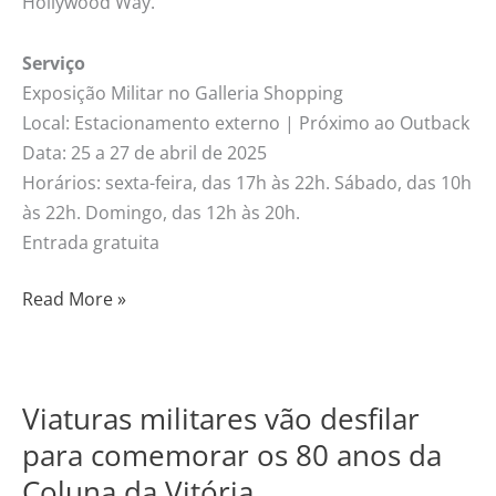
Hollywood Way.
Serviço
Exposição Militar no Galleria Shopping
Local: Estacionamento externo | Próximo ao Outback
Data: 25 a 27 de abril de 2025
Horários: sexta-feira, das 17h às 22h. Sábado, das 10h
às 22h. Domingo, das 12h às 20h.
Entrada gratuita
Read More »
Viaturas militares vão desfilar
Viaturas
militares
para comemorar os 80 anos da
vão
Coluna da Vitória