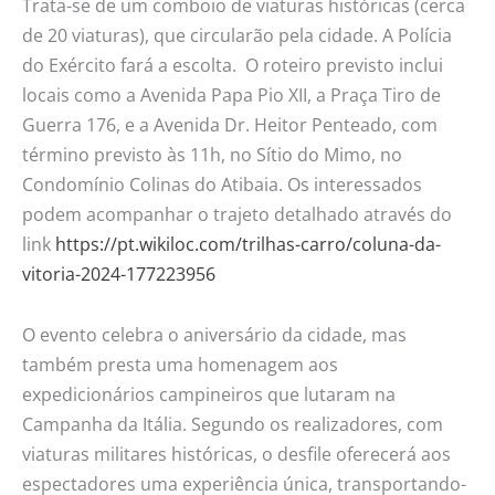
Trata-se de um comboio de viaturas históricas (cerca
de 20 viaturas), que circularão pela cidade. A Polícia
do Exército fará a escolta. O roteiro previsto inclui
locais como a Avenida Papa Pio XII, a Praça Tiro de
Guerra 176, e a Avenida Dr. Heitor Penteado, com
término previsto às 11h, no Sítio do Mimo, no
Condomínio Colinas do Atibaia. Os interessados
podem acompanhar o trajeto detalhado através do
link
https://pt.wikiloc.com/trilhas-carro/coluna-da-
vitoria-2024-177223956
O evento celebra o aniversário da cidade, mas
também presta uma homenagem aos
expedicionários campineiros que lutaram na
Campanha da Itália. Segundo os realizadores, com
viaturas militares históricas, o desfile oferecerá aos
espectadores uma experiência única, transportando-