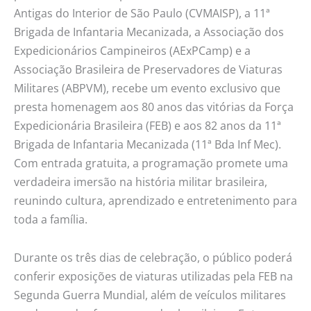
semana
Antigas do Interior de São Paulo (CVMAISP), a 11ª
Brigada de Infantaria Mecanizada, a Associação dos
Expedicionários Campineiros (AExPCamp) e a
Associação Brasileira de Preservadores de Viaturas
Militares (ABPVM), recebe um evento exclusivo que
presta homenagem aos 80 anos das vitórias da Força
Expedicionária Brasileira (FEB) e aos 82 anos da 11ª
Brigada de Infantaria Mecanizada (11ª Bda Inf Mec).
Com entrada gratuita, a programação promete uma
verdadeira imersão na história militar brasileira,
reunindo cultura, aprendizado e entretenimento para
toda a família.
Durante os três dias de celebração, o público poderá
conferir exposições de viaturas utilizadas pela FEB na
Segunda Guerra Mundial, além de veículos militares