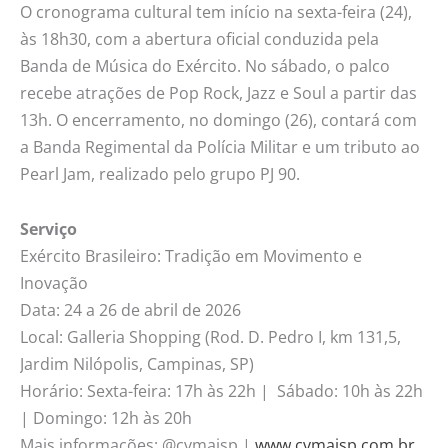
O cronograma cultural tem início na sexta-feira (24),
às 18h30, com a abertura oficial conduzida pela
Banda de Música do Exército. No sábado, o palco
recebe atrações de Pop Rock, Jazz e Soul a partir das
13h. O encerramento, no domingo (26), contará com
a Banda Regimental da Polícia Militar e um tributo ao
Pearl Jam, realizado pelo grupo PJ 90.
Serviço
Exército Brasileiro: Tradição em Movimento e
Inovação
Data: 24 a 26 de abril de 2026
Local: Galleria Shopping (Rod. D. Pedro I, km 131,5,
Jardim Nilópolis, Campinas, SP)
Horário: Sexta-feira: 17h às 22h | Sábado: 10h às 22h
| Domingo: 12h às 20h
Mais informações: @cvmaisp |
www.cvmaisp.com.br