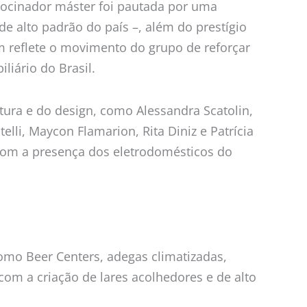
ocinador máster foi pautada por uma
e alto padrão do país –, além do prestígio
 reflete o movimento do grupo de reforçar
liário do Brasil.
ura e do design, como Alessandra Scatolin,
lli, Maycon Flamarion, Rita Diniz e Patrícia
a com a presença dos eletrodomésticos do
omo Beer Centers, adegas climatizadas,
com a criação de lares acolhedores e de alto