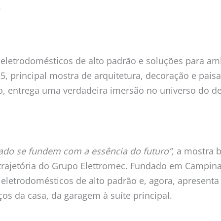
5
m eletrodomésticos de alto padrão e soluções para 
 principal mostra de arquitetura, decoração e paisag
nho, entrega uma verdadeira imersão no universo do d
sado se fundem com a essência do futuro”
, a mostra 
trajetória do Grupo Elettromec. Fundado em Campina
etrodomésticos de alto padrão e, agora, apresenta 
s da casa, da garagem à suíte principal.