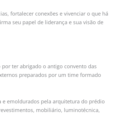
as, fortalecer conexões e vivenciar o que há
irma seu papel de liderança e sua visão de
 por ter abrigado o antigo convento das
 externos preparados por um time formado
a e emoldurados pela arquitetura do prédio
evestimentos, mobiliário, luminotécnica,