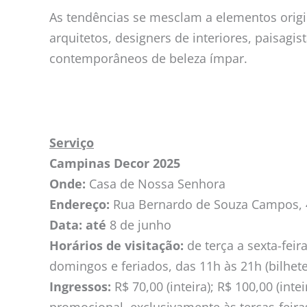
As tendências se mesclam a elementos origin
arquitetos, designers de interiores, paisagi
contemporâneos de beleza ímpar.
Serviço
Campinas Decor 2025
Onde:
Casa de Nossa Senhora
Endereço:
Rua Bernardo de Souza Campos, 42
Data:
até
8 de junho
Horários de visitação:
de terça a sexta-feir
domingos e feriados, das 11h às 21h (bilhete
Ingressos:
R$ 70,00 (inteira); R$ 100,00 (inte