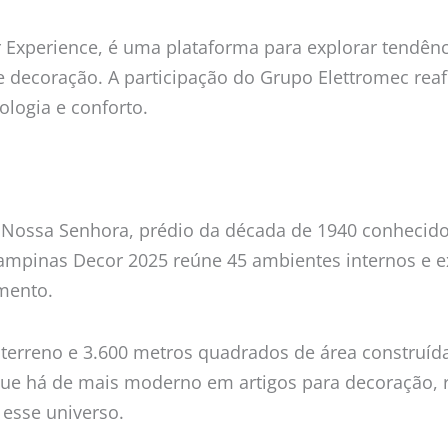
 Experience, é uma plataforma para explorar tendênci
 decoração. A participação do Grupo Elettromec reaf
ologia e conforto.
e Nossa Senhora, prédio da década de 1940 conhecido
 Campinas Decor 2025 reúne 45 ambientes internos e
mento.
terreno e 3.600 metros quadrados de área construíd
que há de mais moderno em artigos para decoração, r
 esse universo.