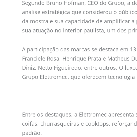
Segundo Bruno Hofman, CEO do Grupo, a dec
análise estratégica que considerou o públic
da mostra e sua capacidade de amplificar a
sua atuação no interior paulista, um dos pr
A participação das marcas se destaca em 13
Franciele Rosa, Henrique Prata e Matheus Dup
Diniz, Netto Figueiredo, entre outros. O lu
Grupo Elettromec, que oferecem tecnologia d
Entre os destaques, a Elettromec apresenta
coifas, churrasqueiras e cooktops, reforçan
padrão.