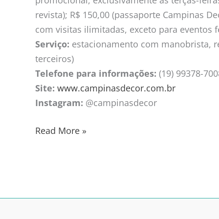
promocional, exclusivamente às terças-feiras
revista); R$ 150,00 (passaporte Campinas De
com visitas ilimitadas, exceto para eventos 
Serviço:
estacionamento com manobrista, res
terceiros)
Telefone para informações:
(19) 99378-700
Site:
www.campinasdecor.com.br
Instagram:
@campinasdecor
Read More »