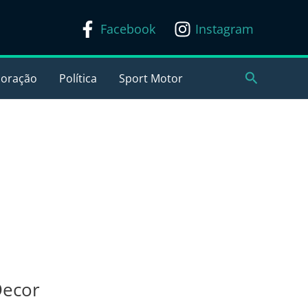
Facebook
Instagram
Pesquisar
coração
Política
Sport Motor
Decor