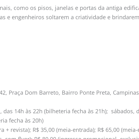
ais, como os pisos, janelas e portas da antiga edific
stas e engenheiros soltarem a criatividade e brindar
, Praça Dom Barreto, Bairro Ponte Preta, Campinas
a, das 14h às 22h (bilheteria fecha às 21h); sábados, d
ria fecha às 20h)
ira + revista); R$ 35,00 (meia-entrada); R$ 65,00 (meia-