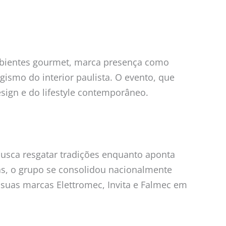
ambientes gourmet, marca presença como
ismo do interior paulista. O evento, que
esign e do lifestyle contemporâneo.
busca resgatar tradições enquanto aponta
s, o grupo se consolidou nacionalmente
suas marcas Elettromec, Invita e Falmec em