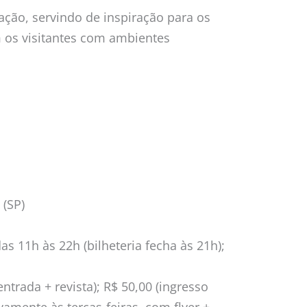
ação, servindo de inspiração para os
em os visitantes com ambientes
 (SP)
as 11h às 22h (bilheteria fecha às 21h);
entrada + revista); R$ 50,00 (ingresso