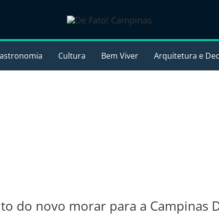
astronomia
Cultura
Bem Viver
Arquitetura e De
eito do novo morar para a Campinas 