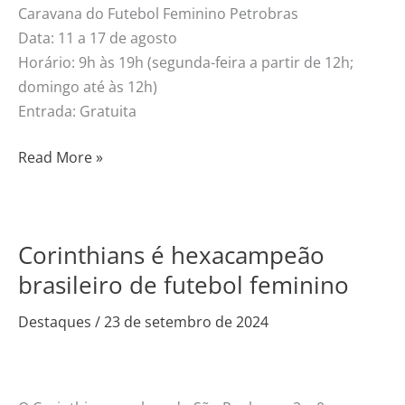
Caravana do Futebol Feminino Petrobras
Data: 11 a 17 de agosto
Horário: 9h às 19h (segunda-feira a partir de 12h;
domingo até às 12h)
Entrada: Gratuita
Read More »
Corinthians é hexacampeão
Corinthians
é
brasileiro de futebol feminino
hexacampeão
Destaques
/
23 de setembro de 2024
brasileiro
de
futebol
feminino