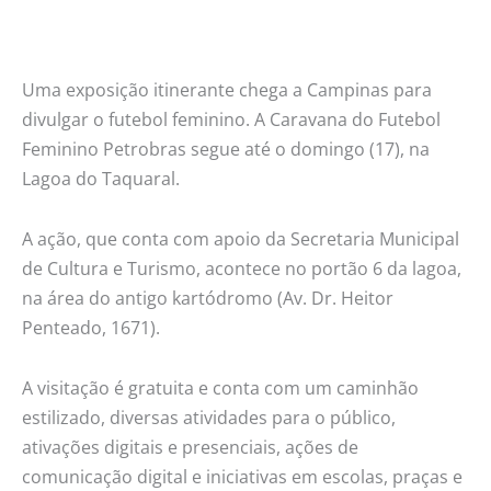
feminino
até
o
Uma exposição itinerante chega a Campinas para
próximo
divulgar o futebol feminino. A Caravana do Futebol
domingo
Feminino Petrobras segue até o domingo (17), na
Lagoa do Taquaral.
A ação, que conta com apoio da Secretaria Municipal
de Cultura e Turismo, acontece no portão 6 da lagoa,
na área do antigo kartódromo (Av. Dr. Heitor
Penteado, 1671).
A visitação é gratuita e conta com um caminhão
estilizado, diversas atividades para o público,
ativações digitais e presenciais, ações de
comunicação digital e iniciativas em escolas, praças e