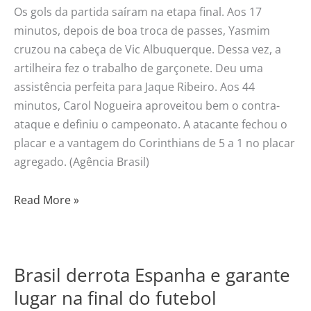
Os gols da partida saíram na etapa final. Aos 17
minutos, depois de boa troca de passes, Yasmim
cruzou na cabeça de Vic Albuquerque. Dessa vez, a
artilheira fez o trabalho de garçonete. Deu uma
assistência perfeita para Jaque Ribeiro. Aos 44
minutos, Carol Nogueira aproveitou bem o contra-
ataque e definiu o campeonato. A atacante fechou o
placar e a vantagem do Corinthians de 5 a 1 no placar
agregado. (Agência Brasil)
Read More »
Brasil derrota Espanha e garante
Brasil
derrota
lugar na final do futebol
Espanha