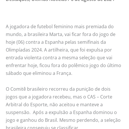
brasileiro
hoje
contra
A jogadora de futebol feminino mais premiada do
forte
mundo, a brasileira Marta, vai ficar fora do jogo de
Espanha
hoje (06) contra a Espanha pelas semifinais da
Olimpíadas 2024. A artilheira, que foi expulsa por
entrada violenta contra a mesma seleção que vai
enfrentar hoje, ficou fora do polêmico jogo do último
sábado que eliminou a França.
O Comitê brasileiro recorreu da punição de dois
jogos que a jogadora recebeu, mas o CAS – Corte
Arbitral do Esporte, não aceitou e manteve a
suspensão. Após a expulsão a Espanha dominou o
jogo e ganhou do Brasil. Mesmo perdendo, a seleção
brasileira conseguiu se classificar.