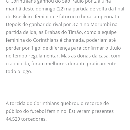
O Corinthians ganhou do São Paulo por 2 a 0 na
manhã deste domingo (22) na partida de volta da final
do Brasileiro feminino e faturou o hexacampeonato.
Depois de ganhar do rival por 3 a 1 no Morumbi na
partida de ida, as Brabas do Timão, como a equipe
feminina do Corinthians é chamada, poderiam até
perder por 1 gol de diferença para confirmar o título
no tempo regulamentar. Mas as donas da casa, com
o apoio da, foram melhores durante praticamente
todo o jogo.
A torcida do Corinthians quebrou o recorde de
público do futebol feminino. Estiveram presentes
44.529 torcedores.