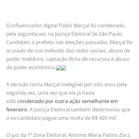
inelegível
pela
segunda
O influenciador digital Pablo Marçal foi condenado,
vez
pela segunda vez na Justiça Eleitoral de São Paulo.
Candidato a prefeito nas eleições passadas, Marçal foi
acusado de uso indevido das redes sociais, abuso de
poder midiático, captação ilícita de recursos e abuso
de poder econômico.
A decisão torna Marçal inelegível por oito anos pela
segunda vez, uma vez que ele já havia
sido
condenado por outra ação semelhante em
fevereiro
. A Justiça Eleitoral também determinou que
o ex-candidato pague uma multa de R$ 420 mil.
O juiz da 1ª Zona Eleitoral, Antonio Maria Patino Zorz,