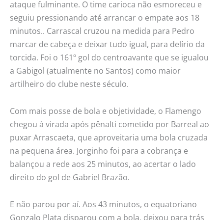
ataque fulminante. O time carioca não esmoreceu e
seguiu pressionando até arrancar o empate aos 18
minutos.. Carrascal cruzou na medida para Pedro
marcar de cabeça e deixar tudo igual, para delírio da
torcida. Foi o 161º gol do centroavante que se igualou
a Gabigol (atualmente no Santos) como maior
artilheiro do clube neste século.
Com mais posse de bola e objetividade, o Flamengo
chegou à virada após pênalti cometido por Barreal ao
puxar Arrascaeta, que aproveitaria uma bola cruzada
na pequena área. Jorginho foi para a cobrança e
balançou a rede aos 25 minutos, ao acertar o lado
direito do gol de Gabriel Brazão.
E não parou por aí. Aos 43 minutos, o equatoriano
Gonzalo Plata disparou com a bola, deixou para trás