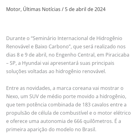
seminário
Motor
,
Últimas Notícias
/
5 de abril de 2024
internacional
em
Piracicaba
Durante o “Seminário Internacional de Hidrogênio
Renovável e Baixo Carbono”, que será realizado nos
dias 8 e 9 de abril, no Engenho Central, em Piracicaba
– SP, a Hyundai vai apresentará suas principais
soluções voltadas ao hidrogênio renovável.
Entre as novidades, a marca coreana vai mostrar o
Nexo, um SUV de médio porte movido a hidrogênio,
que tem potência combinada de 183 cavalos entre a
propulsão de célula de combustível e o motor elétrico
e oferece uma autonomia de 666 quilômetros. É a
primeira aparição do modelo no Brasil.