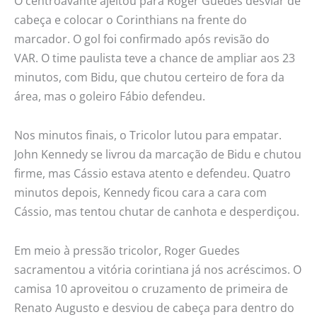
O centroavante ajeitou para Roger Guedes desviar de
cabeça e colocar o Corinthians na frente do
marcador. O gol foi confirmado após revisão do
VAR. O time paulista teve a chance de ampliar aos 23
minutos, com Bidu, que chutou certeiro de fora da
área, mas o goleiro Fábio defendeu.
Nos minutos finais, o Tricolor lutou para empatar.
John Kennedy se livrou da marcação de Bidu e chutou
firme, mas Cássio estava atento e defendeu. Quatro
minutos depois, Kennedy ficou cara a cara com
Cássio, mas tentou chutar de canhota e desperdiçou.
Em meio à pressão tricolor, Roger Guedes
sacramentou a vitória corintiana já nos acréscimos. O
camisa 10 aproveitou o cruzamento de primeira de
Renato Augusto e desviou de cabeça para dentro do