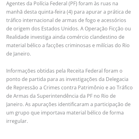
Agentes da Polícia Federal (PF) foram às ruas na
para
manhã desta quinta-feira (4) para apurar a prática de
o
tráfico internacional de armas de fogo e acessórios
Rio
de origem dos Estados Unidos. A Operação Ficção ou
Realidade investiga ainda comércio clandestino de
material bélico a facções criminosas e milícias do Rio
de Janeiro.
Informações obtidas pela Receita Federal foram o
ponto de partida para as investigações da Delegacia
de Repressão a Crimes contra Patrimônio e ao Tráfico
de Armas da Superintendência da PF no Rio de
Janeiro. As apurações identificaram a participação de
um grupo que importava material bélico de forma
irregular.