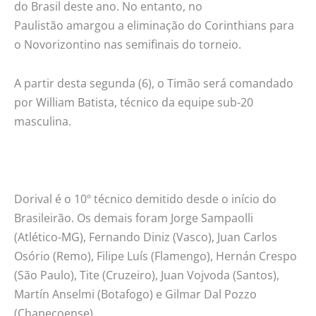
do Brasil deste ano. No entanto, no
Paulistão amargou a eliminação do Corinthians para
o Novorizontino nas semifinais do torneio.
A partir desta segunda (6), o Timão será comandado
por William Batista, técnico da equipe sub-20
masculina.
Dorival é o 10º técnico demitido desde o início do
Brasileirão. Os demais foram Jorge Sampaolli
(Atlético-MG), Fernando Diniz (Vasco), Juan Carlos
Osório (Remo), Filipe Luís (Flamengo), Hernán Crespo
(São Paulo), Tite (Cruzeiro), Juan Vojvoda (Santos),
Martín Anselmi (Botafogo) e Gilmar Dal Pozzo
(Chapecoense).