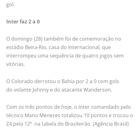
gol.
Inter faz 2 a 0
O domingo (28) também foi de comemoração no
estádio Beira-Rio, casa do Internacional, que
interrompeu uma sequência de quatro jogos sem
vitórias.
O Colorado derrotou o Bahia por 2 a 0 com gols
do volante Johnny e do atacante Wanderson.
Com os três pontos de hoje, o Inter comandado pelo
técnico Mano Menezes totalizou 10 pontos e trocou o
Z4 pela 12ª na tabela do Brasileirão. (Agência Brasil)