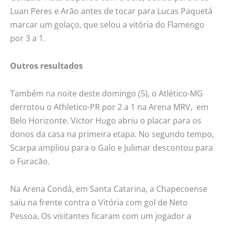
Luan Peres e Arão antes de tocar para Lucas Paquetá
marcar um golaço, que selou a vitória do Flamengo
por 3 a 1.
Outros resultados
Também na noite deste domingo (5), o Atlético-MG
derrotou o Athletico-PR por 2 a 1 na Arena MRV, em
Belo Horizonte. Victor Hugo abriu o placar para os
donos da casa na primeira etapa. No segundo tempo,
Scarpa ampliou para o Galo e Julimar descontou para
o Furacão.
Na Arena Condá, em Santa Catarina, a Chapecoense
saiu na frente contra o Vitória com gol de Neto
Pessoa, Os visitantes ficaram com um jogador a