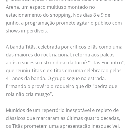
Campinas
Arena, um espaço multiuso montado no
estacionamento do shopping. Nos dias 8 e 9 de
junho, a programação promete agitar o público com
shows imperdíveis.
A banda Titãs, celebrada por críticos e fãs como uma
das maiores do rock nacional, retorna aos palcos
após o sucesso estrondoso da turnê “Titãs Encontro”,
que reuniu Titãs e ex-Titãs em uma celebração pelos
41 anos da banda. O grupo segue na estrada,
firmando o provérbio roqueiro que diz “pedra que
rola não cria musgo”.
Munidos de um repertório inesgotável e repleto de
clássicos que marcaram as últimas quatro décadas,
os Titãs prometem uma apresentação inesquecível,