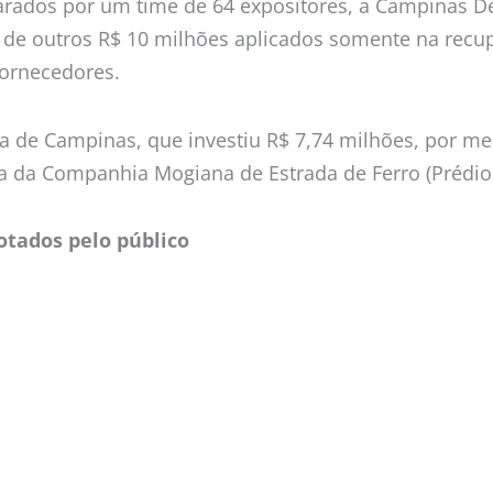
arados por um time de 64 expositores, a Campinas De
de outros R$ 10 milhões aplicados somente na recupe
fornecedores.
a de Campinas, que investiu R$ 7,74 milhões, por mei
va da Companhia Mogiana de Estrada de Ferro (Prédio 
tados pelo público