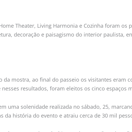
Home Theater, Living Harmonia e Cozinha foram os pr
tura, decoração e paisagismo do interior paulista, 
o da mostra, ao final do passeio os visitantes eram 
nesses resultados, foram eleitos os cinco espaços m
em uma solenidade realizada no sábado, 25, marcan
da história do evento e atraiu cerca de 30 mil pess