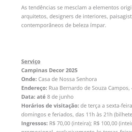
As tendências se mesclam a elementos origin
arquitetos, designers de interiores, paisagi
contemporâneos de beleza ímpar.
Serviço
Campinas Decor 2025
Onde:
Casa de Nossa Senhora
Endereço:
Rua Bernardo de Souza Campos, 42
Data:
até
8 de junho
Horários de visitação:
de terça a sexta-feir
domingos e feriados, das 11h às 21h (bilhete
Ingressos:
R$ 70,00 (inteira); R$ 100,00 (inte