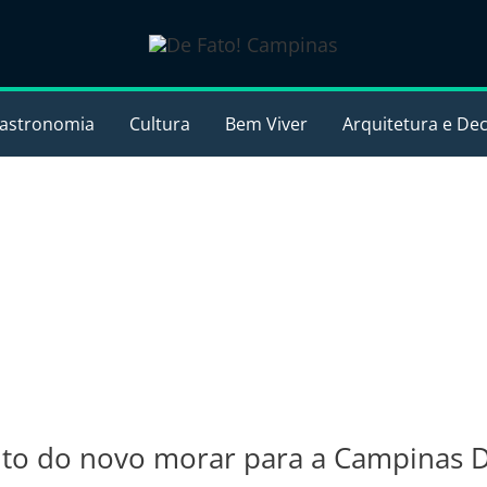
astronomia
Cultura
Bem Viver
Arquitetura e De
eito do novo morar para a Campinas 