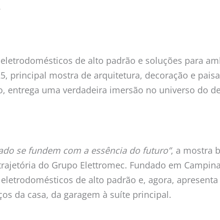
5
m eletrodomésticos de alto padrão e soluções para 
 principal mostra de arquitetura, decoração e paisag
nho, entrega uma verdadeira imersão no universo do d
sado se fundem com a essência do futuro”
, a mostra 
trajetória do Grupo Elettromec. Fundado em Campina
etrodomésticos de alto padrão e, agora, apresenta 
s da casa, da garagem à suíte principal.