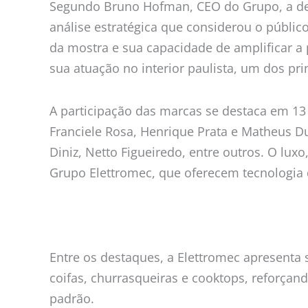
Segundo Bruno Hofman, CEO do Grupo, a dec
análise estratégica que considerou o públic
da mostra e sua capacidade de amplificar a
sua atuação no interior paulista, um dos pr
A participação das marcas se destaca em 13
Franciele Rosa, Henrique Prata e Matheus Dup
Diniz, Netto Figueiredo, entre outros. O lu
Grupo Elettromec, que oferecem tecnologia d
Entre os destaques, a Elettromec apresenta
coifas, churrasqueiras e cooktops, reforçan
padrão.