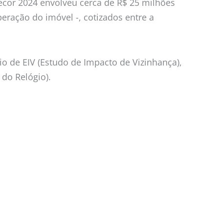
cor 2024 envolveu cerca de R$ 25 milhões
ração do imóvel -, cotizados entre a
o de EIV (Estudo de Impacto de Vizinhança),
do Relógio).