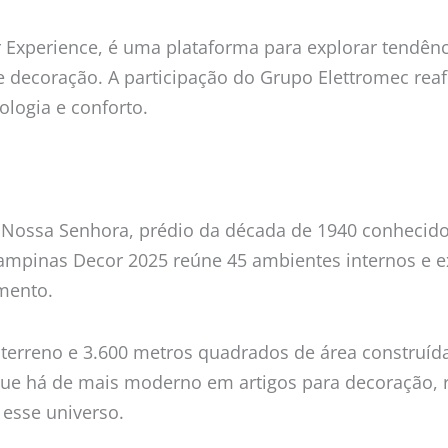
 Experience, é uma plataforma para explorar tendênci
 decoração. A participação do Grupo Elettromec reaf
ologia e conforto.
e Nossa Senhora, prédio da década de 1940 conhecido
 Campinas Decor 2025 reúne 45 ambientes internos e
mento.
terreno e 3.600 metros quadrados de área construíd
que há de mais moderno em artigos para decoração, r
 esse universo.