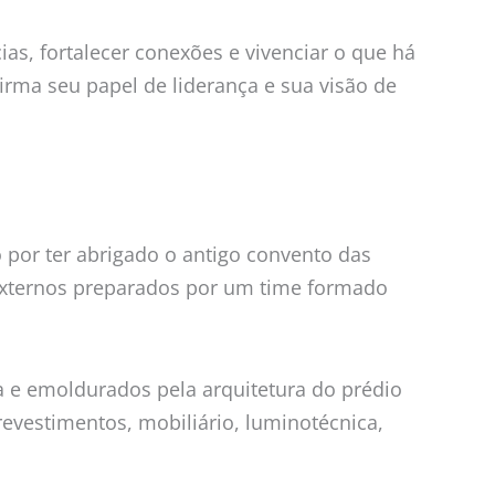
as, fortalecer conexões e vivenciar o que há
irma seu papel de liderança e sua visão de
 por ter abrigado o antigo convento das
 externos preparados por um time formado
a e emoldurados pela arquitetura do prédio
evestimentos, mobiliário, luminotécnica,