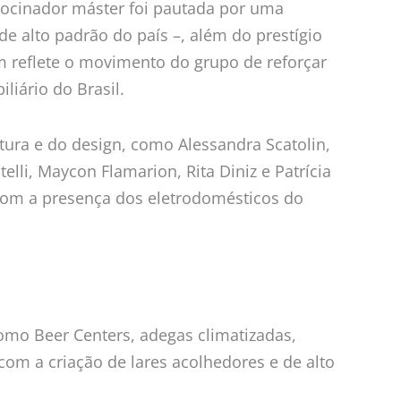
ocinador máster foi pautada por uma
e alto padrão do país –, além do prestígio
 reflete o movimento do grupo de reforçar
liário do Brasil.
ura e do design, como Alessandra Scatolin,
lli, Maycon Flamarion, Rita Diniz e Patrícia
a com a presença dos eletrodomésticos do
omo Beer Centers, adegas climatizadas,
com a criação de lares acolhedores e de alto