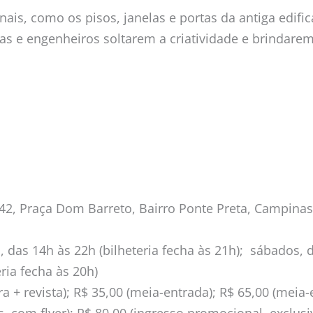
ais, como os pisos, janelas e portas da antiga edific
stas e engenheiros soltarem a criatividade e brindar
, Praça Dom Barreto, Bairro Ponte Preta, Campinas
a, das 14h às 22h (bilheteria fecha às 21h); sábados, d
ria fecha às 20h)
ira + revista); R$ 35,00 (meia-entrada); R$ 65,00 (meia-