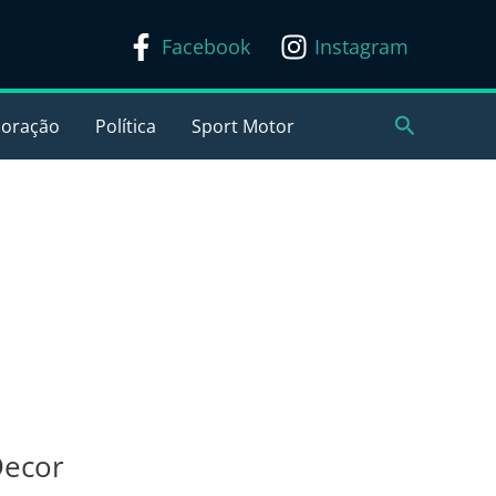
Facebook
Instagram
Pesquisar
coração
Política
Sport Motor
Decor