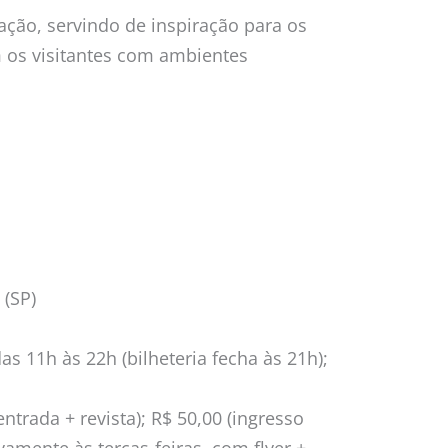
ação, servindo de inspiração para os
em os visitantes com ambientes
 (SP)
as 11h às 22h (bilheteria fecha às 21h);
entrada + revista); R$ 50,00 (ingresso