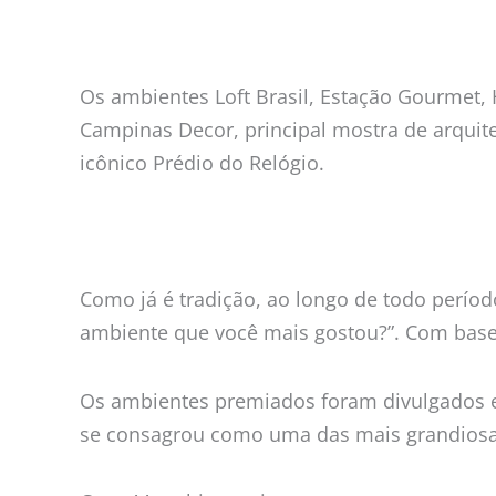
os
ambientes
mais
Os ambientes Loft Brasil, Estação Gourmet, 
votados
Campinas Decor, principal mostra de arquite
pelo
icônico Prédio do Relógio.
público
Como já é tradição, ao longo de todo períod
ambiente que você mais gostou?”. Com base 
Os ambientes premiados foram divulgados 
se consagrou como uma das mais grandiosas 