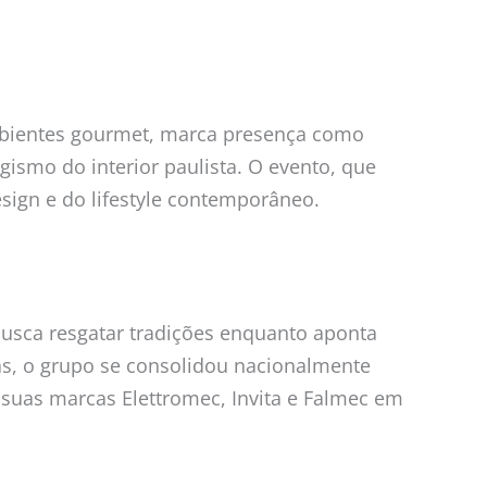
ambientes gourmet, marca presença como
ismo do interior paulista. O evento, que
esign e do lifestyle contemporâneo.
busca resgatar tradições enquanto aponta
s, o grupo se consolidou nacionalmente
suas marcas Elettromec, Invita e Falmec em