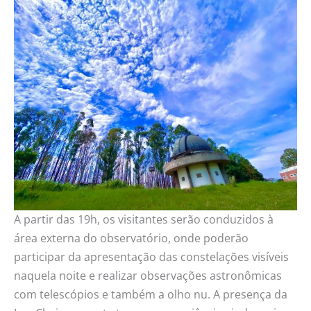
A partir das 19h, os visitantes serão conduzidos à
área externa do observatório, onde poderão
participar da apresentação das constelações visíveis
naquela noite e realizar observações astronômicas
com telescópios e também a olho nu. A presença da