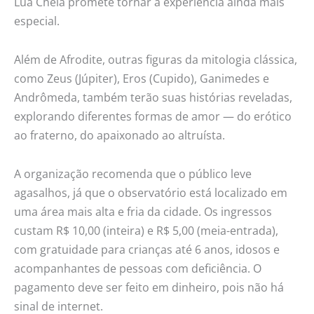
Lua Cheia promete tornar a experiência ainda mais
especial.
Além de Afrodite, outras figuras da mitologia clássica,
como Zeus (Júpiter), Eros (Cupido), Ganimedes e
Andrômeda, também terão suas histórias reveladas,
explorando diferentes formas de amor — do erótico
ao fraterno, do apaixonado ao altruísta.
A organização recomenda que o público leve
agasalhos, já que o observatório está localizado em
uma área mais alta e fria da cidade. Os ingressos
custam R$ 10,00 (inteira) e R$ 5,00 (meia-entrada),
com gratuidade para crianças até 6 anos, idosos e
acompanhantes de pessoas com deficiência. O
pagamento deve ser feito em dinheiro, pois não há
sinal de internet.