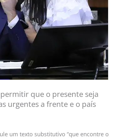
 permitir que o presente seja
s urgentes a frente e o país
cule um texto substitutivo “que encontre o