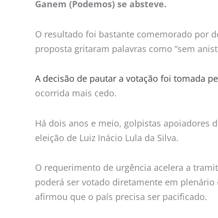
Ganem (Podemos) se absteve.
O resultado foi bastante comemorado por de
proposta gritaram palavras como “sem anisti
A decisão de pautar a votação foi tomada p
ocorrida mais cedo.
Há dois anos e meio, golpistas apoiadores 
eleição de Luiz Inácio Lula da Silva.
O requerimento de urgência acelera a trami
poderá ser votado diretamente em plenário
afirmou que o país precisa ser pacificado.