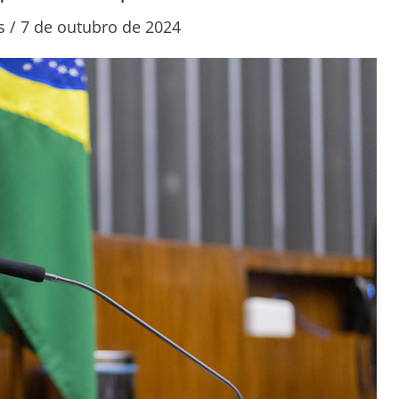
s
/
7 de outubro de 2024