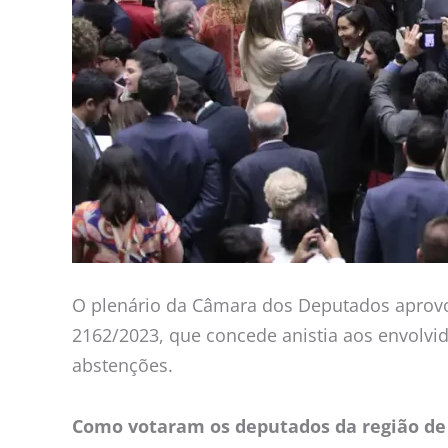
O plenário da Câmara dos Deputados aprovou,
2162/2023, que concede anistia aos envolvid
abstenções.
Como votaram os deputados da região de C