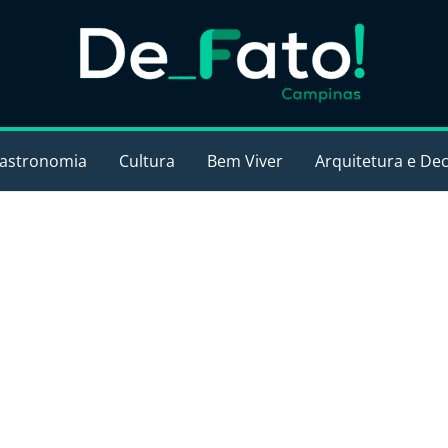
astronomia
Cultura
Bem Viver
Arquitetura e De