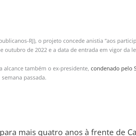
ublicanos-RJ), o projeto concede anistia “aos partici
de outubro de 2022 e a data de entrada em vigor da lei
ia alcance também o ex-presidente,
condenado pelo S
a semana passada.
o para mais quatro anos à frente de 