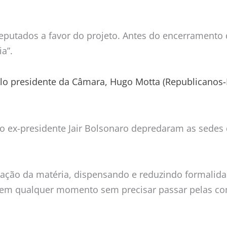
putados a favor do projeto. Antes do encerramento 
a”.
elo presidente da Câmara, Hugo Motta (Republicanos-
do ex-presidente Jair Bolsonaro depredaram as sedes
tação da matéria, dispensando e reduzindo formalidad
 em qualquer momento sem precisar passar pelas com