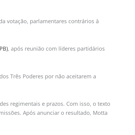
da votação, parlamentares contrários à
PB)
, após reunião com líderes partidários
 dos Três Poderes por não aceitarem a
es regimentais e prazos. Com isso, o texto
issões. Após anunciar o resultado, Motta