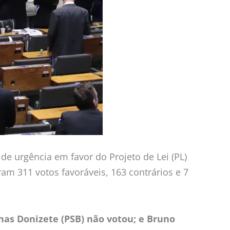
e urgência em favor do Projeto de Lei (PL)
am 311 votos favoráveis, 163 contrários e 7
nas Donizete (PSB) não votou; e Bruno