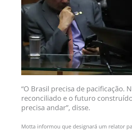
“O Brasil precisa de pacificação. 
reconciliado e o futuro construíd
precisa andar”, disse.
Motta informou que designará um relator para