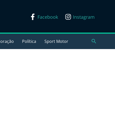
Facebook
Instagram
Pesquisar
coração
Política
Sport Motor