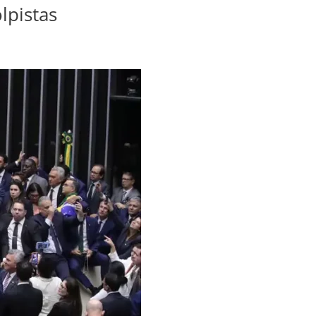
lpistas