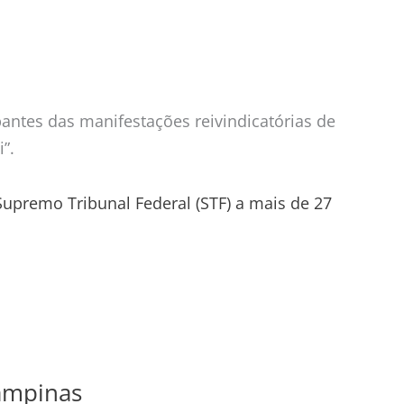
pantes das manifestações reivindicatórias de
”.
upremo Tribunal Federal (STF) a mais de 27
Campinas