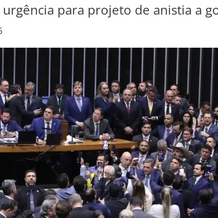
rgência para projeto de anistia a go
5