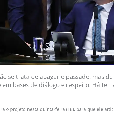
Não se trata de apagar o passado, mas de
o em bases de diálogo e respeito. Há tema
 o projeto nesta quinta-feira (18), para que ele arti