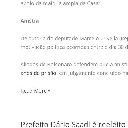
apoio da maioria ampla da Casa”.
Anistia
De autoria do deputado Marcelo Crivella (Rep
motivação política ocorridas entre o dia 30 
Aliados de Bolsonaro defendem que a anist
anos de prisão
, em julgamento concluído n
Read More »
Prefeito Dário Saadi é reeleit
Prefeito