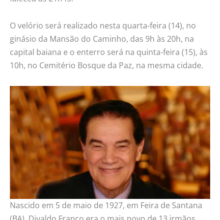
O velório será realizado nesta quarta-feira (14), no
ginásio da Mansão do Caminho, das 9h às 20h, na
capital baiana e o enterro será na quinta-feira (15), às
10h, no Cemitério Bosque da Paz, na mesma cidade.
Nascido em 5 de maio de 1927, em Feira de Santana
(BA), Divaldo Franco era o mais novo de 13 irmãos.