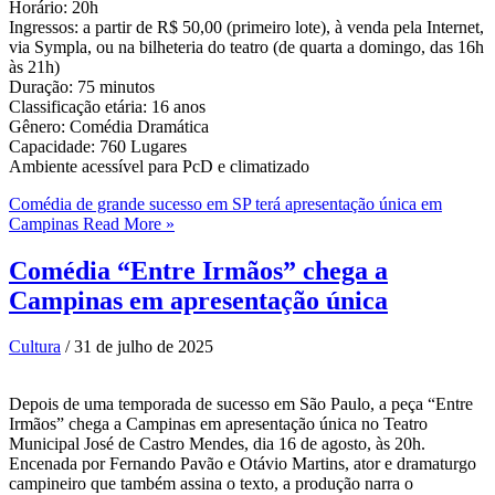
Horário: 20h
Ingressos: a partir de R$ 50,00 (primeiro lote), à venda pela Internet,
via Sympla, ou na bilheteria do teatro (de quarta a domingo, das 16h
às 21h)
Duração: 75 minutos
Classificação etária: 16 anos
Gênero: Comédia Dramática
Capacidade: 760 Lugares
Ambiente acessível para PcD e climatizado
Comédia de grande sucesso em SP terá apresentação única em
Campinas
Read More »
Comédia “Entre Irmãos” chega a
Campinas em apresentação única
Cultura
/
31 de julho de 2025
Depois de uma temporada de sucesso em São Paulo, a peça “Entre
Irmãos” chega a Campinas em apresentação única no Teatro
Municipal José de Castro Mendes, dia 16 de agosto, às 20h.
Encenada por Fernando Pavão e Otávio Martins, ator e dramaturgo
campineiro que também assina o texto, a produção narra o