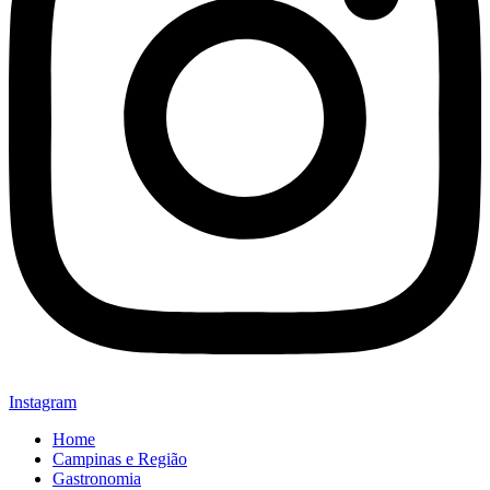
Instagram
Home
Campinas e Região
Gastronomia