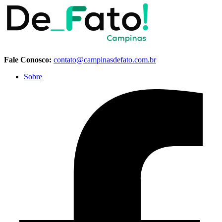
Fale Conosco:
contato@campinasdefato.com.br
Sobre