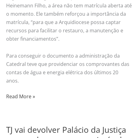
Heinemann Filho, a área não tem matrícula aberta até
o momento. Ele também reforçou a importância da
matrícula, “para que a Arquidiocese possa captar
recursos para facilitar o restauro, a manutenção e
obter financiamentos”.
Para conseguir o documento a administração da
Catedral teve que providenciar os comprovantes das
contas de água e energia elétrica dos últimos 20
anos.
Read More »
TJ vai devolver Palácio da Justiça
TJ
vai