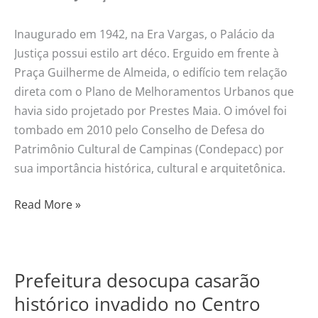
Inaugurado em 1942, na Era Vargas, o Palácio da
Justiça possui estilo art déco. Erguido em frente à
Praça Guilherme de Almeida, o edifício tem relação
direta com o Plano de Melhoramentos Urbanos que
havia sido projetado por Prestes Maia. O imóvel foi
tombado em 2010 pelo Conselho de Defesa do
Patrimônio Cultural de Campinas (Condepacc) por
sua importância histórica, cultural e arquitetônica.
Read More »
Prefeitura desocupa casarão
Prefeitura
desocupa
histórico invadido no Centro
casarão