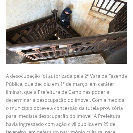
A desocupação foi autorizada pela 2ª Vara da Fazenda
Pública, que decidiu em 1º de março, em caráter
liminar, que a Prefeitura de Campinas poderia
determinar a desocupação do imóvel. Com a medida,
o município obteve a concessão da tutela provisória
para imediata desocupação do imóvel. A Prefeitura
havia ingressado com ação civil pública em 29 de
fevereiro, em defesa do patrimônio cultural para