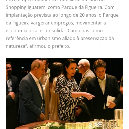
Shopping Iguatemi como Parque da Figueira. Com
implantação prevista ao longo de 20 anos, o Parque
da Figueira vai gerar empregos, movimentar a
economia local e consolidar Campinas como
referência em urbanismo aliado à preservação da
natureza”, afirmou o prefeito.