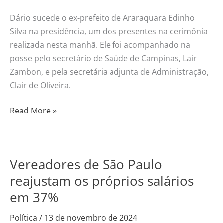
Dário sucede o ex-prefeito de Araraquara Edinho
Silva na presidência, um dos presentes na cerimônia
realizada nesta manhã. Ele foi acompanhado na
posse pelo secretário de Saúde de Campinas, Lair
Zambon, e pela secretária adjunta de Administração,
Clair de Oliveira.
Read More »
Vereadores de São Paulo
Vereadores
de
reajustam os próprios salários
São
em 37%
Paulo
reajustam
Política
/
13 de novembro de 2024