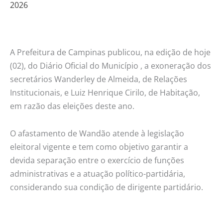
2026
Secretaria
de
Relações
Institucionais
A Prefeitura de Campinas publicou, na edição de hoje
(02), do Diário Oficial do Município , a exoneração dos
secretários Wanderley de Almeida, de Relações
Institucionais, e Luiz Henrique Cirilo, de Habitação,
em razão das eleições deste ano.
O afastamento de Wandão atende à legislação
eleitoral vigente e tem como objetivo garantir a
devida separação entre o exercício de funções
administrativas e a atuação político-partidária,
considerando sua condição de dirigente partidário.