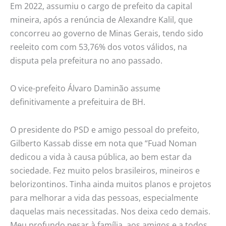
Em 2022, assumiu o cargo de prefeito da capital
mineira, após a renúncia de Alexandre Kalil, que
concorreu ao governo de Minas Gerais, tendo sido
reeleito com com 53,76% dos votos válidos, na
disputa pela prefeitura no ano passado.
O vice-prefeito Álvaro Daminão assume
definitivamente a prefeituira de BH.
O presidente do PSD e amigo pessoal do prefeito,
Gilberto Kassab disse em nota que “Fuad Noman
dedicou a vida à causa pública, ao bem estar da
sociedade. Fez muito pelos brasileiros, mineiros e
belorizontinos. Tinha ainda muitos planos e projetos
para melhorar a vida das pessoas, especialmente
daquelas mais necessitadas. Nos deixa cedo demais.
Meu profundo pesar à família, aos amigos e a todos