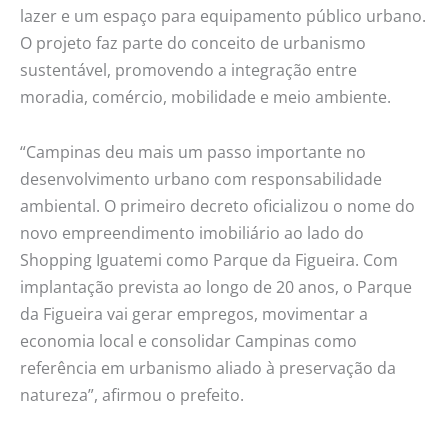
lazer e um espaço para equipamento público urbano.
O projeto faz parte do conceito de urbanismo
sustentável, promovendo a integração entre
moradia, comércio, mobilidade e meio ambiente.
“Campinas deu mais um passo importante no
desenvolvimento urbano com responsabilidade
ambiental. O primeiro decreto oficializou o nome do
novo empreendimento imobiliário ao lado do
Shopping Iguatemi como Parque da Figueira. Com
implantação prevista ao longo de 20 anos, o Parque
da Figueira vai gerar empregos, movimentar a
economia local e consolidar Campinas como
referência em urbanismo aliado à preservação da
natureza”, afirmou o prefeito.