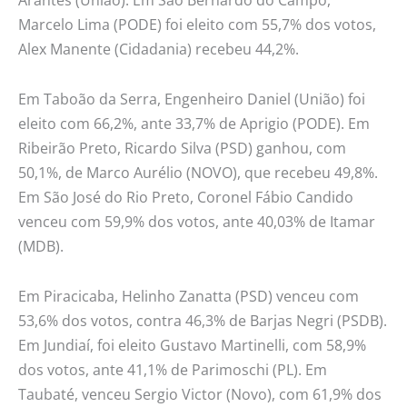
Arantes (União). Em São Bernardo do Campo,
Marcelo Lima (PODE) foi eleito com 55,7% dos votos,
Alex Manente (Cidadania) recebeu 44,2%.
Em Taboão da Serra, Engenheiro Daniel (União) foi
eleito com 66,2%, ante 33,7% de Aprigio (PODE). Em
Ribeirão Preto, Ricardo Silva (PSD) ganhou, com
50,1%, de Marco Aurélio (NOVO), que recebeu 49,8%.
Em São José do Rio Preto, Coronel Fábio Candido
venceu com 59,9% dos votos, ante 40,03% de Itamar
(MDB).
Em Piracicaba, Helinho Zanatta (PSD) venceu com
53,6% dos votos, contra 46,3% de Barjas Negri (PSDB).
Em Jundiaí, foi eleito Gustavo Martinelli, com 58,9%
dos votos, ante 41,1% de Parimoschi (PL). Em
Taubaté, venceu Sergio Victor (Novo), com 61,9% dos