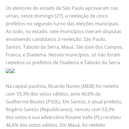
das
Os eleitores do estado de São Paulo aprovaram nas
eleições
urnas, neste domingo (27), a reeleição de cinco
municipais
prefeitos no segundo turno das eleições municipais.
Ao todo, no estado, sete municípios tiveram disputas
envolvendo candidatos à reeleição: São Paulo,
Santos, Taboão da Serra, Mauá, São José dos Campos,
Franca, e Diadema. Nesses municípios, só não foram
reeleitos os prefeitos de Diadema e Taboão da Serra.
Na capital paulista, Ricardo Nunes (MDB) foi reeleito
com 59,3% dos votos válidos, ante 40,6% de
Guilherme Boulos (PSOL). Em Santos, o atual prefeito,
Rogério Santos (Republicanos), venceu com 53,3%
dos votos e sua adversária Rosane Valle (PL) recebeu
46,6% dos votos válidos. Em Mauá, foi reeleito