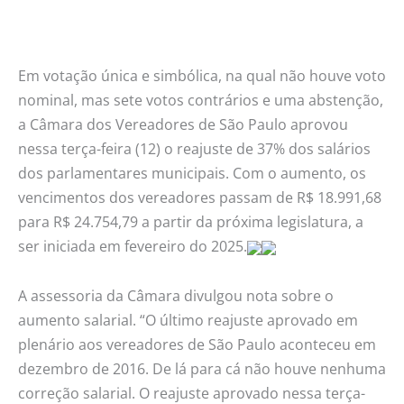
os
próprios
salários
Em votação única e simbólica, na qual não houve voto
em
nominal, mas sete votos contrários e uma abstenção,
37%
a Câmara dos Vereadores de São Paulo aprovou
nessa terça-feira (12) o reajuste de 37% dos salários
dos parlamentares municipais. Com o aumento, os
vencimentos dos vereadores passam de R$ 18.991,68
para R$ 24.754,79 a partir da próxima legislatura, a
ser iniciada em fevereiro do 2025.
A assessoria da Câmara divulgou nota sobre o
aumento salarial. “O último reajuste aprovado em
plenário aos vereadores de São Paulo aconteceu em
dezembro de 2016. De lá para cá não houve nenhuma
correção salarial. O reajuste aprovado nessa terça-