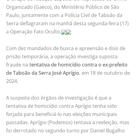
prefeito
Organizado (Gaeco), do Ministério Público de São
Paulo, juntamente com a Polícia Civil de Taboão da
Serra deflagraram na manhã desta segunda-feira (17)
a Operação Fato Oculto.
Com dez mandados de busca e apreensão e dois de
prisão temporária, a operação investiga suposta
fraude na
tentativa de homicídio contra o ex-prefeito
de Taboão da Serra José Aprígio
, em 18 de outubro de
2024.
A suspeita dos órgãos de investigação é que a
tentativa de homicídio contra Aprígio tenha sido
forjada para beneficiá-lo nas eleições municipais
passadas. Aprígio (Podemos) tentava a reeleição, mas
foi derrotado no segundo turno por Daniel Bugalho