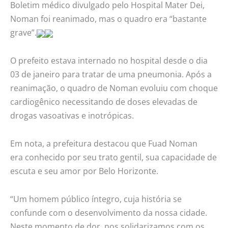
Boletim médico divulgado pelo Hospital Mater Dei,
Noman foi reanimado, mas o quadro era “bastante
grave”.
O prefeito estava internado no hospital desde o dia
03 de janeiro para tratar de uma pneumonia. Após a
reanimação, o quadro de Noman evoluiu com choque
cardiogênico necessitando de doses elevadas de
drogas vasoativas e inotrópicas.
Em nota, a prefeitura destacou que Fuad Noman
era conhecido por seu trato gentil, sua capacidade de
escuta e seu amor por Belo Horizonte.
“Um homem público íntegro, cuja história se
confunde com o desenvolvimento da nossa cidade.
Neste momento de dor, nos solidarizamos com os