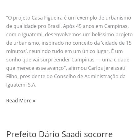
“O projeto Casa Figueira é um exemplo de urbanismo
de qualidade pro Brasil. Após 45 anos em Campinas,
com o Iguatemi, desenvolvemos um belíssimo projeto
de urbanismo, inspirado no conceito da ‘cidade de 15
minutos’, reunindo tudo em um único lugar. É um
sonho que vai surpreender Campinas — uma cidade
que merece esse avanço”, afirmou Carlos Jereissati
Filho, presidente do Conselho de Administração da
Iguatemi S.A.
Read More »
Prefeito Dário Saadi socorre
Prefeito