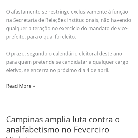
O afastamento se restringe exclusivamente à função
na Secretaria de Relações Institucionais, não havendo
qualquer alteração no exercício do mandato de vice-
prefeito, para o qual foi eleito.
O prazo, segundo o calendário eleitoral deste ano
para quem pretende se candidatar a qualquer cargo
eletivo, se encerra no próximo dia 4 de abril.
Read More »
Campinas amplia luta contra o
Campinas
amplia
analfabetismo no Fevereiro
luta