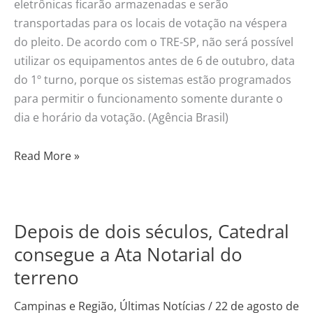
eletrônicas ficarão armazenadas e serão
transportadas para os locais de votação na véspera
do pleito. De acordo com o TRE-SP, não será possível
utilizar os equipamentos antes de 6 de outubro, data
do 1º turno, porque os sistemas estão programados
para permitir o funcionamento somente durante o
dia e horário da votação. (Agência Brasil)
Read More »
Depois de dois séculos, Catedral
Depois
de
consegue a Ata Notarial do
dois
terreno
séculos,
Catedral
Campinas e Região
,
Últimas Notícias
/
22 de agosto de