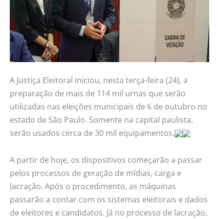
eleições
A Justiça Eleitoral iniciou, nesta terça-feira (24), a
preparação de mais de 114 mil urnas que serão
utilizadas nas eleições municipais de 6 de outubro no
estado de São Paulo. Somente na capital paulista,
serão usados cerca de 30 mil equipamentos.
A partir de hoje, os dispositivos começarão a passar
pelos processos de geração de mídias, carga e
lacração. Após o procedimento, as máquinas
passarão a contar com os sistemas eleitorais e dados
de eleitores e candidatos. Já no processo de lacração,