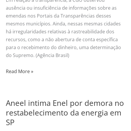
Em relação à transparência, a CGU observou
ausência ou insuficiência de informações sobre as
emendas nos Portais da Transparências desses
mesmos municípios. Ainda, nessas mesmas cidades
há irregularidades relativas à rastreabilidade dos
recursos, como a não abertura de conta específica
para o recebimento do dinheiro, uma determinação
do Supremo. (Agência Brasil)
Read More »
Aneel intima Enel por demora no
Aneel
intima
restabelecimento da energia em
Enel
SP
por