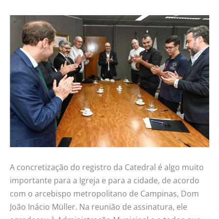
A concretização do registro da Catedral é algo muito
importante para a Igreja e para a cidade, de acordo
com o arcebispo metropolitano de Campinas, Dom
João Inácio Müller. Na reunião de assinatura, ele