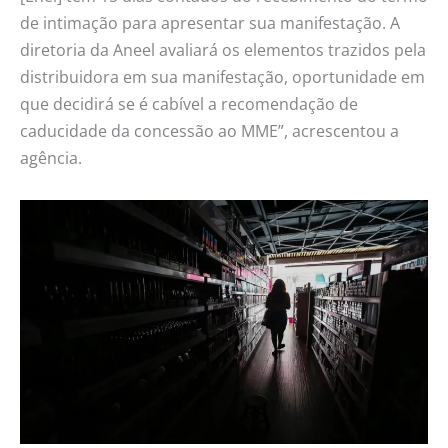
de intimação para apresentar sua manifestação. A
diretoria da Aneel avaliará os elementos trazidos pela
distribuidora em sua manifestação, oportunidade em
que decidirá se é cabível a recomendação de
caducidade da concessão ao MME”, acrescentou a
agência.