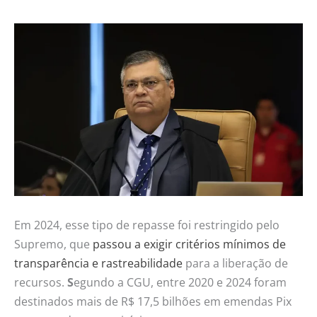
Em 2024, esse tipo de repasse foi restringido pelo
Supremo, que
passou a exigir critérios mínimos de
transparência e rastreabilidade
para a liberação de
recursos.
S
egundo a CGU, entre 2020 e 2024 foram
destinados mais de R$ 17,5 bilhões em emendas Pix