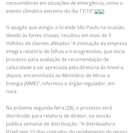
consumidores em situações de emergência, como o
evento climático extremo do dia 11/10”.
O apagão que atingiu a Grande São Paulo na ocasião,
devido às fortes chuvas, resultou em mais de 3
milhões de clientes afetados.“A intimação da empresa
integra relatório de falhas e transgressões, que inicia
processo para avaliação de recomendação de
caducidade a ser apreciada pela diretoria da Aneel e,
depois, encaminhada ao Ministério de Minas e
Energia (MME)”, informou o órgão regulador, em
nota.
Na próxima segunda-feira (28), o processo será
distribuído para relatoria de diretor, na sessão
pública semanal de distribuição. “A distribuidora
[Enel] tem 15 dias contados do recebimento do termo