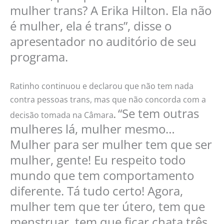
mulher trans? A Erika Hilton. Ela não
é mulher, ela é trans”, disse o
apresentador no auditório de seu
programa.
Ratinho continuou e declarou que não tem nada
contra pessoas trans, mas que não concorda com a
“Se tem outras
decisão tomada na Câmara
.
mulheres lá, mulher mesmo…
Mulher para ser mulher tem que ser
mulher, gente! Eu respeito todo
mundo que tem comportamento
diferente. Tá tudo certo! Agora,
mulher tem que ter útero, tem que
menstruar, tem que ficar chata três