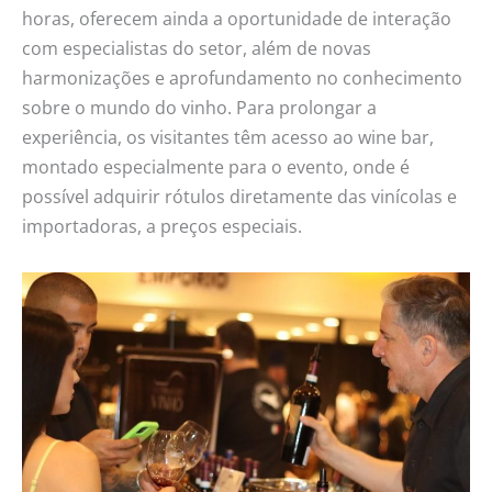
horas, oferecem ainda a oportunidade de interação
com especialistas do setor, além de novas
harmonizações e aprofundamento no conhecimento
sobre o mundo do vinho. Para prolongar a
experiência, os visitantes têm acesso ao wine bar,
montado especialmente para o evento, onde é
possível adquirir rótulos diretamente das vinícolas e
importadoras, a preços especiais.