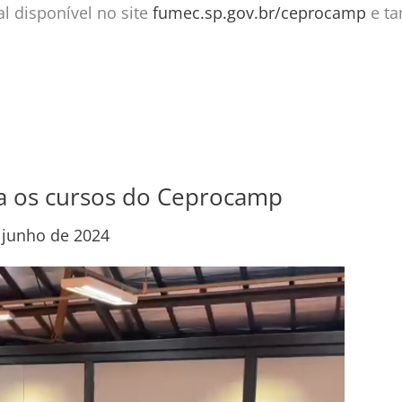
l disponível no site
fumec.sp.gov.br/ceprocamp
e ta
ra os cursos do Ceprocamp
 junho de 2024