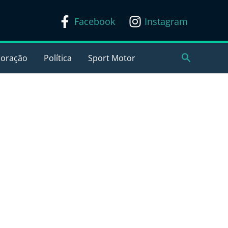
Facebook
Instagram
Pesquisar
coração
Política
Sport Motor