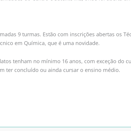
ormadas 9 turmas. Estão com inscrições abertas os T
Técnico em Química, que é uma novidade.
idatos tenham no mínimo 16 anos, com exceção do cu
m ter concluído ou ainda cursar o ensino médio.