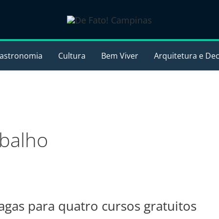
astronomia
Cultura
Bem Viver
Arquitetura e De
balho
agas para quatro cursos gratuitos