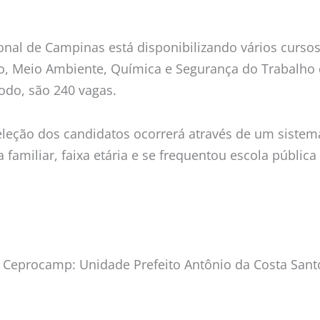
nal de Campinas está disponibilizando vários cursos
ão, Meio Ambiente, Química e Segurança do Trabalho 
todo, são 240 vagas.
eleção dos candidatos ocorrerá através de um sistema 
familiar, faixa etária e se frequentou escola públic
Ceprocamp: Unidade Prefeito Antônio da Costa Santos (