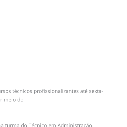
os técnicos profissionalizantes até sexta-
or meio do
 uma turma do Técnico em Administração.