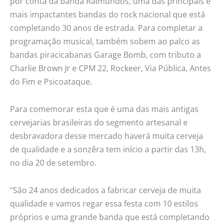
por conta da banda Raimundos, uma das principais e
mais impactantes bandas do rock nacional que está
completando 30 anos de estrada. Para completar a
programação musical, também sobem ao palco as
bandas piracicabanas Garage Bomb, com tributo a
Charlie Brown Jr e CPM 22, Rockeer, Via Pública, Antes
do Fim e Psicoataque.
Para comemorar esta que é uma das mais antigas
cervejarias brasileiras do segmento artesanal e
desbravadora desse mercado haverá muita cerveja
de qualidade e a sonzêra tem início a partir das 13h,
no dia 20 de setembro.
“São 24 anos dedicados a fabricar cerveja de muita
qualidade e vamos regar essa festa com 10 estilos
próprios e uma grande banda que está completando