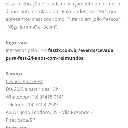
essa celebração é focada no lançamento do primeiro
álbum autointitulado dos Raimundos, em 1994, que
apresentou clássicos como “Puteiro em João Pessoa”,
“Nêga Jurema” e “Selim”.
Ingressos
Ingressos pelo link:
fastix.com.br/events/cevada-
pura-fest-24-anos-com-raimundos
Serviço
Cevada Pura Fest
Dia 20/9 a partir das 13h
WhatsApp: (19) 97418-0141
Telefone: (19) 3403-2929
Av. Dr. João Teodoro, 35 – Vila Rezende –
Piracicaba/SP
Ingressos