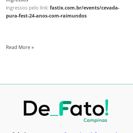
Ingressos pelo link:
fastix.com.br/events/cevada-
pura-fest-24-anos-com-raimundos
Read More »